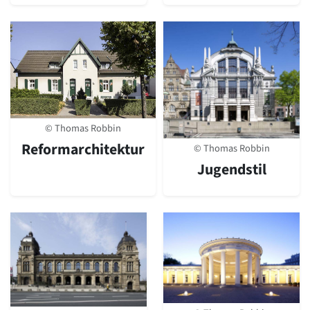
© Thomas Robbin
Reformarchitektur
© Thomas Robbin
Jugendstil