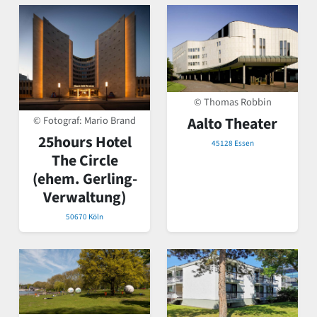
© Thomas Robbin
© Fotograf: Mario Brand
Aalto Theater
25hours Hotel
45128 Essen
The Circle
(ehem. Gerling-
Verwaltung)
50670 Köln