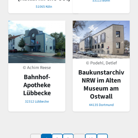
53113 Bonn
51065 Köln
© Podehl, Detlef
© Achim Reese
Baukunstarchiv
Bahnhof-
NRW im Alten
Apotheke
Museum am
Lübbecke
Ostwall
32312 Lübbecke
44135 Dortmund