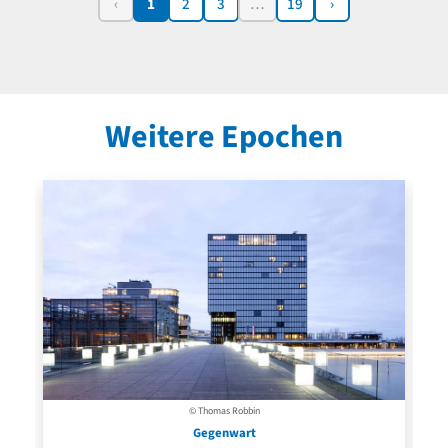
‹
1
2
3
…
19
›
Weitere Epochen
© Thomas Robbin
Gegenwart