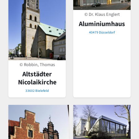
© Dr. Klaus Englert
Aluminiumhaus
40479 Düsseldorf
© Robbin, Thomas
Altstädter
Nicolaikirche
33602 Bielefeld