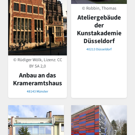
© Robbin, Thomas
Ateliergebäude
der
Kunstakademie
Düsseldorf
40213 Düsseldorf
© Rüdiger Wölk, Lizenz:
CC
BY SA 2,0
Anbau an das
Krameramtshaus
48143 Münster