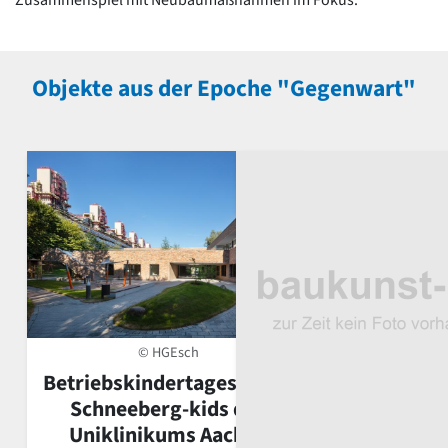
Objekte aus der Epoche "Gegenwart"
© HGEsch
Betriebskindertagesstätte
Schneeberg-kids des
Uniklinikums Aachen