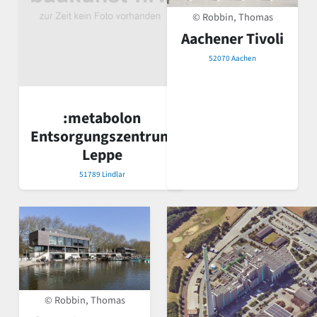
© Robbin, Thomas
Aachener Tivoli
52070 Aachen
:metabolon
Entsorgungszentrum
Leppe
51789 Lindlar
© Robbin, Thomas