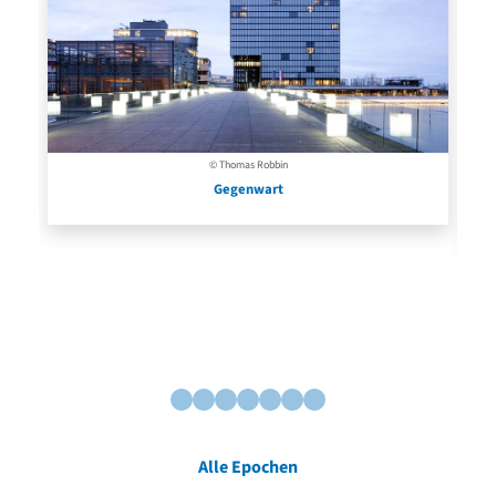
© Thomas Robbin
Gegenwart
Alle Epochen