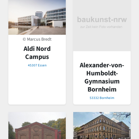
© Marcus Bredt
Aldi Nord
Campus
Alexander-von-
45307 Essen
Humboldt-
Gymnasium
Bornheim
53332 Bornheim