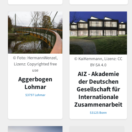
© Foto: HermannWenzel,
© KaiKemmann, Lizenz:
CC
Lizenz: Copyrighted free
BY-SA 4.0
use
AIZ - Akademie
Aggerbogen
der Deutschen
Lohmar
Gesellschaft für
Internationale
53797 Lohmar
Zusammenarbeit
53125 Bonn