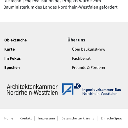
Die technische Realisation des Projekts wurde vom
Bauministerium des Landes Nordrhein-Westfalen gefördert.
Über uns
Objektsuche
Karte
Über baukunst-nrw
Im Fokus
Fachbeirat
Epochen
Freunde & Förderer
Home
Kontakt
Impressum
Datenschutzerklärung
Einfache Sprache