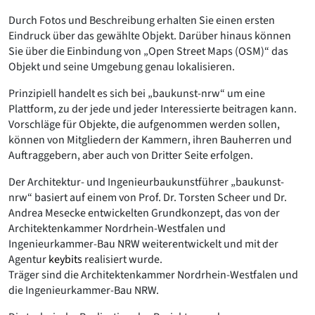
Durch Fotos und Beschreibung erhalten Sie einen ersten
Eindruck über das gewählte Objekt. Darüber hinaus können
Sie über die Einbindung von „Open Street Maps (OSM)“ das
Objekt und seine Umgebung genau lokalisieren.
Prinzipiell handelt es sich bei „baukunst-nrw“ um eine
Plattform, zu der jede und jeder Interessierte beitragen kann.
Vorschläge für Objekte, die aufgenommen werden sollen,
können von Mitgliedern der Kammern, ihren Bauherren und
Auftraggebern, aber auch von Dritter Seite erfolgen.
Der Architektur- und Ingenieurbaukunstführer „baukunst-
nrw“ basiert auf einem von Prof. Dr. Torsten Scheer und Dr.
Andrea Mesecke entwickelten Grundkonzept, das von der
Architektenkammer Nordrhein-Westfalen und
Ingenieurkammer-Bau NRW weiterentwickelt und mit der
Agentur
keybits
realisiert wurde.
Träger sind die Architektenkammer Nordrhein-Westfalen und
die Ingenieurkammer-Bau NRW.