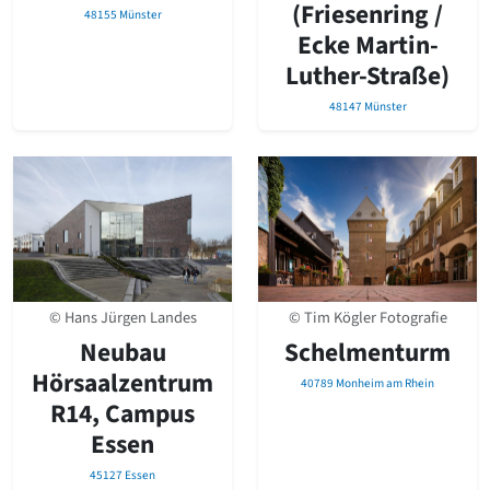
(Friesenring /
48155 Münster
Ecke Martin-
Luther-Straße)
48147 Münster
© Hans Jürgen Landes
© Tim Kögler Fotografie
Neubau
Schelmenturm
Hörsaalzentrum
40789 Monheim am Rhein
R14, Campus
Essen
45127 Essen