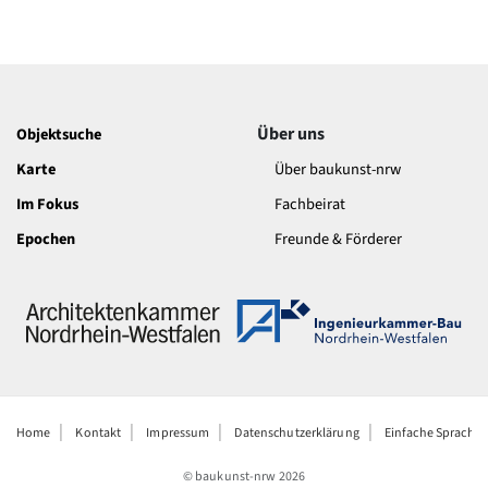
Über uns
Objektsuche
Karte
Über baukunst-nrw
Im Fokus
Fachbeirat
Epochen
Freunde & Förderer
Home
Kontakt
Impressum
Datenschutzerklärung
Einfache Sprache
© baukunst-nrw
2026