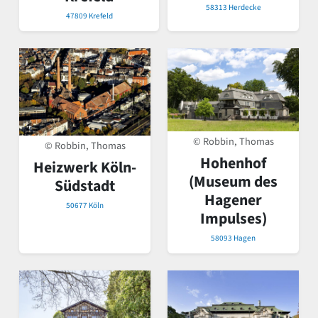
58313 Herdecke
47809 Krefeld
© Robbin, Thomas
© Robbin, Thomas
Hohenhof
Heizwerk Köln-
(Museum des
Südstadt
Hagener
50677 Köln
Impulses)
58093 Hagen