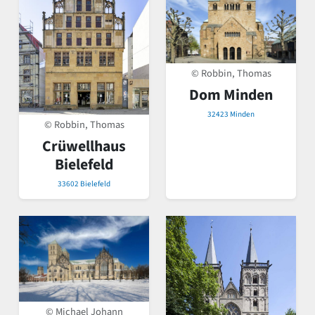
© Robbin, Thomas
Dom Minden
32423 Minden
© Robbin, Thomas
Crüwellhaus
Bielefeld
33602 Bielefeld
© Michael Johann