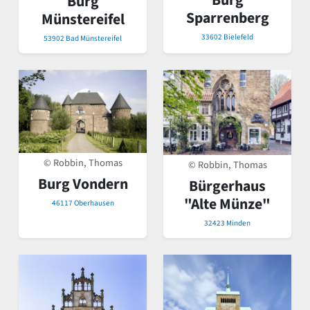
Burg
Burg
Sparrenberg
Münstereifel
33602 Bielefeld
53902 Bad Münstereifel
© Robbin, Thomas
© Robbin, Thomas
Burg Vondern
Bürgerhaus
"Alte Münze"
46117 Oberhausen
32423 Minden