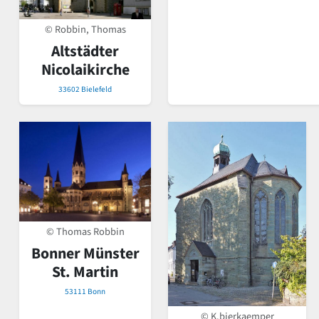
© Robbin, Thomas
Altstädter
Nicolaikirche
33602 Bielefeld
© Thomas Robbin
Bonner Münster
St. Martin
53111 Bonn
© K.bierkaemper