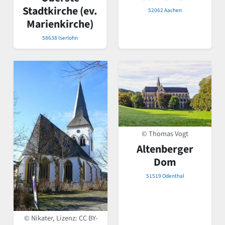
Stadtkirche (ev.
52062 Aachen
Marienkirche)
58638 Iserlohn
© Thomas Vogt
Altenberger
Dom
51519 Odenthal
© Nikater, Lizenz:
CC BY-