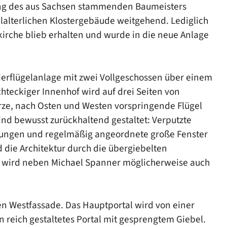
ung des aus Sachsen stammenden Baumeisters
elalterlichen Klostergebäude weitgehend. Lediglich
irche blieb erhalten und wurde in die neue Anlage
ierflügelanlage mit zwei Vollgeschossen über einem
chteckiger Innenhof wird auf drei Seiten von
rze, nach Osten und Westen vorspringende Flügel
ind bewusst zurückhaltend gestaltet: Verputzte
ungen und regelmäßig angeordnete große Fenster
 die Architektur durch die übergiebelten
er wird neben Michael Spanner möglicherweise auch
en Westfassade. Das Hauptportal wird von einer
n reich gestaltetes Portal mit gesprengtem Giebel.