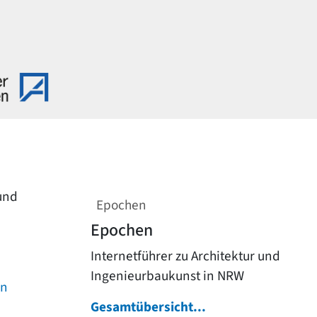
 und
Epochen
Epochen
Internetführer zu Architektur und
Ingenieurbaukunst in NRW
on
Gesamtübersicht...