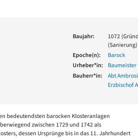
Baujahr:
1072 (Gründ
(Sanierung)
Epoche(n):
Barock
Urheber*in:
Baumeister
Bauherr*in:
Abt Ambrosi
Erzbischof A
 den bedeutendsten barocken Klosteranlagen
 überwiegend zwischen 1729 und 1742 als
osters, dessen Ursprünge bis in das 11. Jahrhundert