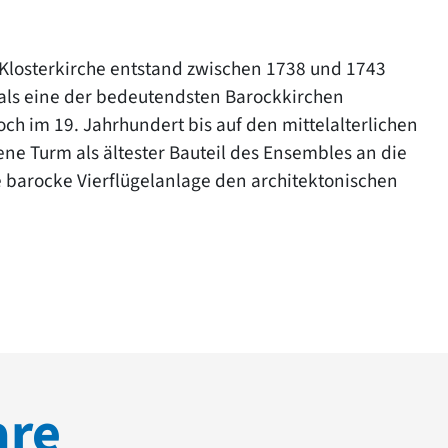
Klosterkirche entstand zwischen 1738 und 1743
 als eine der bedeutendsten Barockkirchen
och im 19. Jahrhundert bis auf den mittelalterlichen
ne Turm als ältester Bauteil des Ensembles an die
 barocke Vierflügelanlage den architektonischen
are