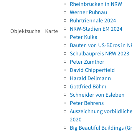
Rheinbrücken in NRW
Werner Ruhnau
Ruhrtriennale 2024
NRW-Stadien EM 2024
Objektsuche
Karte
Peter Kulka
Bauten von US-Büros in 
Schulbaupreis NRW 2023
Peter Zumthor
David Chipperfield
Harald Deilmann
Gottfried Böhm
Schneider von Esleben
Peter Behrens
Auszeichnung vorbildlich
2020
Big Beautiful Buildings (