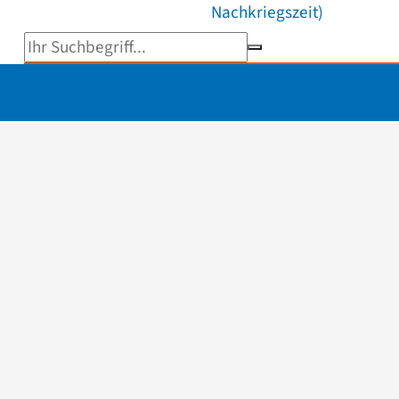
Nachkriegszeit)
Suchbegriff eingeben