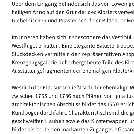
Über dem Eingang befindet sich das von Löwen g
heiligen Anno auf den Gründer des Klosters verwe
Giebelnischen und Pilaster schuf der Bildhauer M
Im Inneren haben sich insbesondere das Vestibül
Westflügel erhalten. Eine elegante Balustertreppe,
Stuckdecken vermitteln den repräsentativen Anspr
Kreuzgangsgalerie beherbergt heute Teile des Kl
Ausstattungsfragmenten der ehemaligen Klosterkir
Westlich der Klausur schließt sich der ehemalige W
zwischen 1765 und 1786 nach Plänen von Ignatius
architektonischen Abschluss bildet das 1770 erric
Rundbogendurchfahrt. Charakteristisch sind die
geschweiften Hauben sowie das Klosterwappen und
bildet bis heute den markanten Zugang zur Gesam