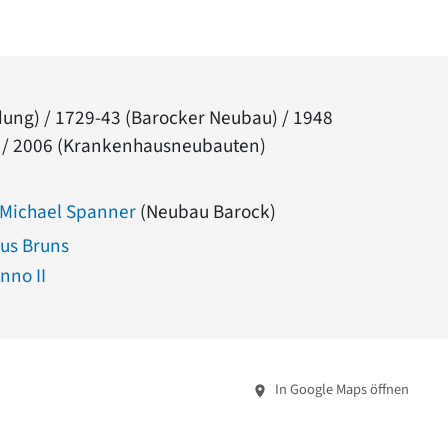
ung) / 1729-43 (Barocker Neubau) / 1948
 / 2006 (Krankenhausneubauten)
 Michael Spanner
(Neubau Barock)
us Bruns
nno II
In Google Maps öffnen