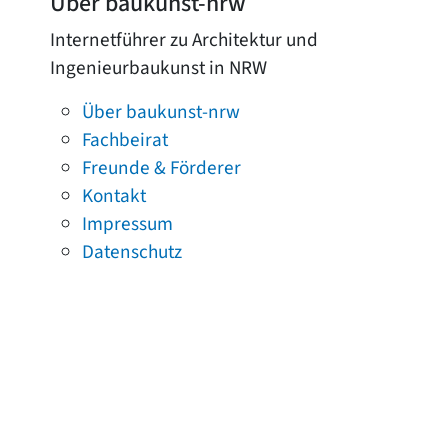
Über baukunst-nrw
Internetführer zu Architektur und
Ingenieurbaukunst in NRW
Über baukunst-nrw
Fachbeirat
Freunde & Förderer
Kontakt
Impressum
Datenschutz