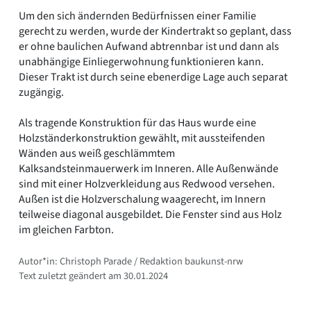
Um den sich ändernden Bedürfnissen einer Familie
gerecht zu werden, wurde der Kindertrakt so geplant, dass
er ohne baulichen Aufwand abtrennbar ist und dann als
unabhängige Einliegerwohnung funktionieren kann.
Dieser Trakt ist durch seine ebenerdige Lage auch separat
zugängig.
Als tragende Konstruktion für das Haus wurde eine
Holzständerkonstruktion gewählt, mit aussteifenden
Wänden aus weiß geschlämmtem
Kalksandsteinmauerwerk im Inneren. Alle Außenwände
sind mit einer Holzverkleidung aus Redwood versehen.
Außen ist die Holzverschalung waagerecht, im Innern
teilweise diagonal ausgebildet. Die Fenster sind aus Holz
im gleichen Farbton.
Autor*in: Christoph Parade / Redaktion baukunst-nrw
Text zuletzt geändert am 30.01.2024