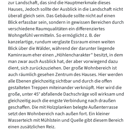
zur Landschaft, das sind die Hauptmerkmale dieses
Hauses, Jedoch sollte der Ausblick in die Landschaft nicht
überall gleich sein. Das Gebäude sollte nicht auf einen
Blick erfassbar sein, sondern in gewissen Bereichen durch
verschiedene Raumqualitäten ein differenziertes
Wohngefühl vermitteln. So ermöglicht z. B. der
kanzelartige, rundum verglaste Essraum einen weiten
Blick über die Wälder, während der darunter liegende
Kaminraum eher einen „Höhlencharakter“ besitzt, in dem
man zwar auch Ausblick hat, der aber vorwiegend dazu
dient, sich zurückzuziehen. Der große Wohnbereich ist
auch räumlich gesehen Zentrum des Hauses. Hier werden
alle Ebenen gleichzeitig sichtbar und durch die offen
gestalteten Treppen miteinander verknüpft. Hier wird die
große, unter 45° abfallende Dachschräge voll wirksam und
gleichzeitig auch die engste Verbindung nach draußen
geschaffen. Die mit Holzplanken belegte Außenterrasse
setzt den Wohnbereich nach außen fort. Ein kleiner
Wasserteich mit Mühlstein und Quelle gibt diesem Bereich
einen zusätzlichen Reiz.