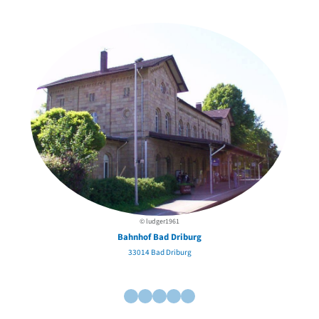
in der Nähe
© ludger1961
Bahnhof Bad Driburg
33014 Bad Driburg