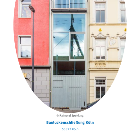
© Raimond Spekking
Baulückenschließung Köln
50823 Köln