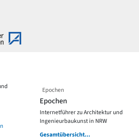
 und
Epochen
Epochen
Internetführer zu Architektur und
Ingenieurbaukunst in NRW
on
Gesamtübersicht...