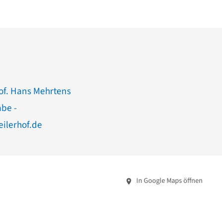
rof. Hans Mehrtens
abe -
ilerhof.de
In Google Maps öffnen