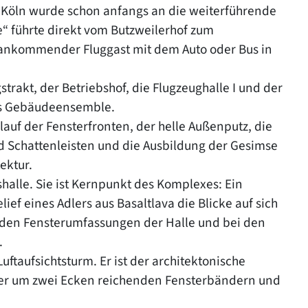
n Köln wurde schon anfangs an die weiterführende
“ führte direkt vom Butzweilerhof zum
 ankommender Fluggast mit dem Auto oder Bus in
akt, der Betriebshof, die Flugzeughalle I und der
es Gebäudeensemble.
auf der Fensterfronten, der helle Außenputz, die
 Schattenleisten und die Ausbildung der Gesimse
ektur.
alle. Sie ist Kernpunkt des Komplexes: Ein
ef eines Adlers aus Basaltlava die Blicke auf sich
n den Fensterumfassungen der Halle und bei den
.
taufsichtsturm. Er ist der architektonische
vier um zwei Ecken reichenden Fensterbändern und