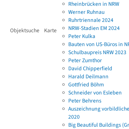
Rheinbrücken in NRW
Werner Ruhnau
Ruhrtriennale 2024
NRW-Stadien EM 2024
Objektsuche
Karte
Peter Kulka
Bauten von US-Büros in 
Schulbaupreis NRW 2023
Peter Zumthor
David Chipperfield
Harald Deilmann
Gottfried Böhm
Schneider von Esleben
Peter Behrens
Auszeichnung vorbildlich
2020
Big Beautiful Buildings (