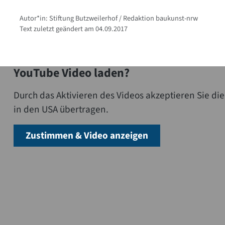
Autor*in: Stiftung Butzweilerhof / Redaktion baukunst-nrw
Text zuletzt geändert am 04.09.2017
YouTube Video laden?
Durch das Aktivieren des Videos akzeptieren Sie 
in den USA übertragen.
Zustimmen & Video anzeigen