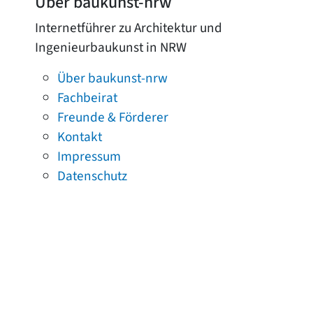
Über baukunst-nrw
Internetführer zu Architektur und
Ingenieurbaukunst in NRW
Über baukunst-nrw
Fachbeirat
Freunde & Förderer
Kontakt
Impressum
Datenschutz