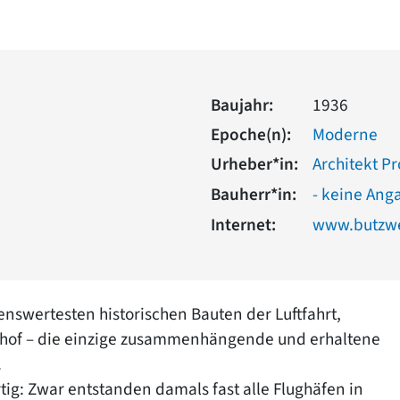
Baujahr:
1936
Epoche(n):
Moderne
Urheber*in:
Architekt P
Bauherr*in:
- keine Ang
Internet:
www.butzwe
nswertesten historischen Bauten der Luftfahrt,
lhof – die einzige zusammenhängende und erhaltene
.
tig: Zwar entstanden damals fast alle Flughäfen in