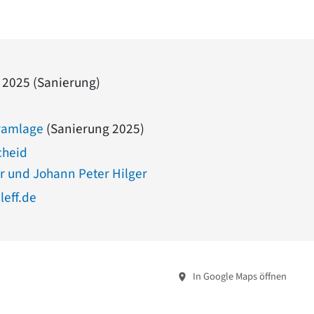
 2025 (Sanierung)
ramlage
(Sanierung 2025)
cheid
r und Johann Peter Hilger
eff.de
In Google Maps öffnen