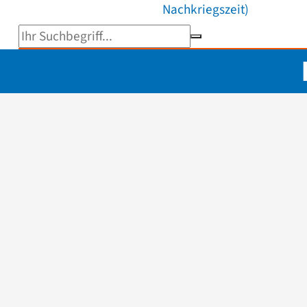
Nachkriegszeit)
Suchbegriff eingeben