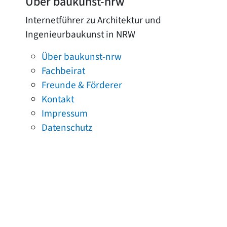
Über baukunst-nrw
Internetführer zu Architektur und
Ingenieurbaukunst in NRW
Über baukunst-nrw
Fachbeirat
Freunde & Förderer
Kontakt
Impressum
Datenschutz