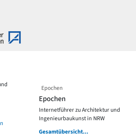
 und
Epochen
Epochen
Internetführer zu Architektur und
Ingenieurbaukunst in NRW
on
Gesamtübersicht...