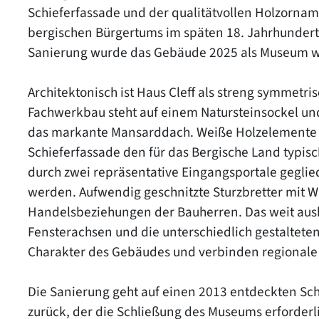
Schieferfassade und der qualitätvollen Holzorna
bergischen Bürgertums im späten 18. Jahrhunder
Sanierung wurde das Gebäude 2025 als Museum w
Architektonisch ist Haus Cleff als streng symmetr
Fachwerkbau steht auf einem Natursteinsockel und 
das markante Mansarddach. Weiße Holzelemente 
Schieferfassade den für das Bergische Land typis
durch zwei repräsentative Eingangsportale geglied
werden. Aufwendig geschnitzte Sturzbretter mit 
Handelsbeziehungen der Bauherren. Das weit au
Fensterachsen und die unterschiedlich gestaltete
Charakter des Gebäudes und verbinden regionale
Die Sanierung geht auf einen 2013 entdeckten Schä
zurück, der die Schließung des Museums erforderli