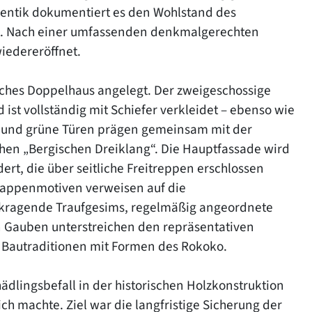
mentik dokumentiert es den Wohlstand des
t. Nach einer umfassenden denkmalgerechten
iedereröffnet.
isches Doppelhaus angelegt. Der zweigeschossige
ist vollständig mit Schiefer verkleidet – ebenso wie
und grüne Türen prägen gemeinsam mit der
chen „Bergischen Dreiklang“. Die Hauptfassade wird
ert, die über seitliche Freitreppen erschlossen
Wappenmotiven verweisen auf die
skragende Traufgesims, regelmäßig angeordnete
n Gauben unterstreichen den repräsentativen
 Bautraditionen mit Formen des Rokoko.
dlingsbefall in der historischen Holzkonstruktion
ch machte. Ziel war die langfristige Sicherung der