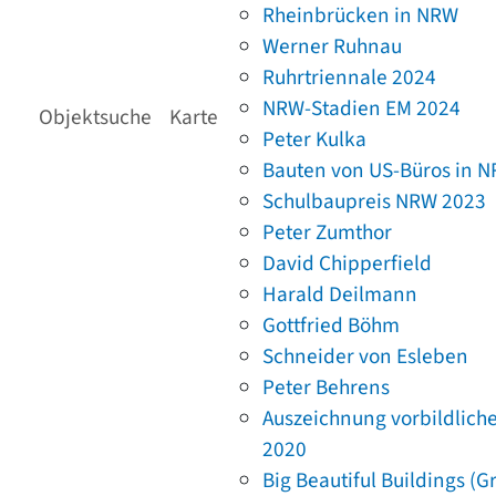
Rheinbrücken in NRW
Werner Ruhnau
Ruhrtriennale 2024
NRW-Stadien EM 2024
Objektsuche
Karte
Peter Kulka
Bauten von US-Büros in 
Schulbaupreis NRW 2023
Peter Zumthor
David Chipperfield
Harald Deilmann
Gottfried Böhm
Schneider von Esleben
Peter Behrens
Auszeichnung vorbildlich
2020
Big Beautiful Buildings (