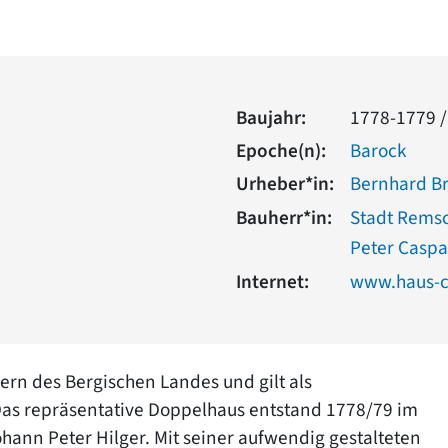
Baujahr:
1778-1779 /
Epoche(n):
Barock
Urheber*in:
Bernhard B
Bauherr*in:
Stadt Rems
Peter Caspa
Internet:
www.haus-cl
ern des Bergischen Landes und gilt als
Das repräsentative Doppelhaus entstand 1778/79 im
ann Peter Hilger. Mit seiner aufwendig gestalteten