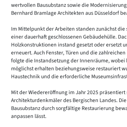
wertvollen Bausubstanz sowie die Modernisierung
Bernhard Bramlage Architekten aus Düsseldorf bea
Im Mittelpunkt der Arbeiten standen zunächst die 
einer dauerhaft geschlossenen Gebäudehülle. Dac
Holzkonstruktionen instand gesetzt oder ersetzt 
erneuert. Auch Fenster, Türen und die zahlreichen
folgte die Instandsetzung der Innenräume, wobei 
möglichst erhalten beziehungsweise restauriert w
Haustechnik und die erforderliche Museumsinfrast
Mit der Wiedereröffnung im Jahr 2025 präsentiert s
Architekturdenkmäler des Bergischen Landes. Die S
Bausubstanz durch sorgfältige Restaurierung bew
anpassen lässt.