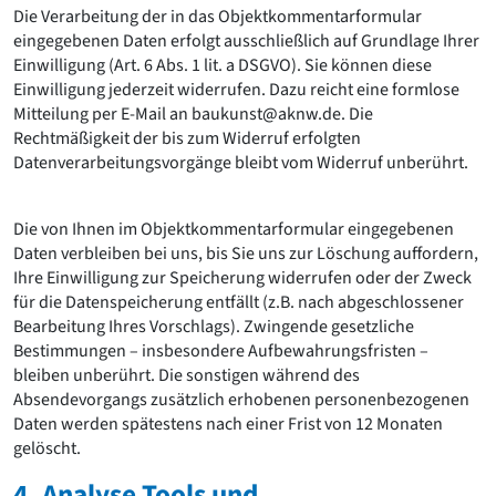
Die Verarbeitung der in das Objektkommentarformular
eingegebenen Daten erfolgt ausschließlich auf Grundlage Ihrer
Einwilligung (Art. 6 Abs. 1 lit. a DSGVO). Sie können diese
Einwilligung jederzeit widerrufen. Dazu reicht eine formlose
Mitteilung per E-Mail an baukunst@aknw.de. Die
Rechtmäßigkeit der bis zum Widerruf erfolgten
Datenverarbeitungsvorgänge bleibt vom Widerruf unberührt.
Die von Ihnen im Objektkommentarformular eingegebenen
Daten verbleiben bei uns, bis Sie uns zur Löschung auffordern,
Ihre Einwilligung zur Speicherung widerrufen oder der Zweck
für die Datenspeicherung entfällt (z.B. nach abgeschlossener
Bearbeitung Ihres Vorschlags). Zwingende gesetzliche
Bestimmungen – insbesondere Aufbewahrungsfristen –
bleiben unberührt. Die sonstigen während des
Absendevorgangs zusätzlich erhobenen personenbezogenen
Daten werden spätestens nach einer Frist von 12 Monaten
gelöscht.
4. Analyse Tools und