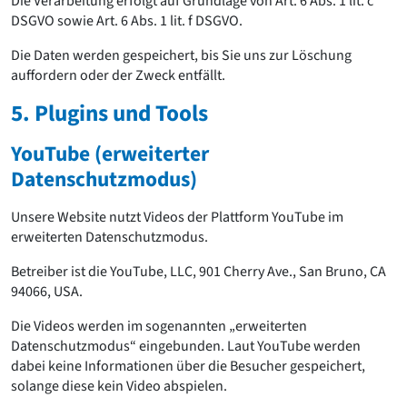
Die Verarbeitung erfolgt auf Grundlage von Art. 6 Abs. 1 lit. c
DSGVO sowie Art. 6 Abs. 1 lit. f DSGVO.
Die Daten werden gespeichert, bis Sie uns zur Löschung
auffordern oder der Zweck entfällt.
5. Plugins und Tools
YouTube (erweiterter
Datenschutzmodus)
Unsere Website nutzt Videos der Plattform YouTube im
erweiterten Datenschutzmodus.
Betreiber ist die YouTube, LLC, 901 Cherry Ave., San Bruno, CA
94066, USA.
Die Videos werden im sogenannten „erweiterten
Datenschutzmodus“ eingebunden. Laut YouTube werden
dabei keine Informationen über die Besucher gespeichert,
solange diese kein Video abspielen.