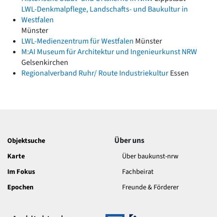
LWL-Denkmalpflege, Landschafts- und Baukultur in
Westfalen
Münster
LWL-Medienzentrum für Westfalen
Münster
M:AI Museum für Architektur und Ingenieurkunst NRW
Gelsenkirchen
Regionalverband Ruhr/ Route Industriekultur
Essen
Über uns
Objektsuche
Karte
Über baukunst-nrw
Im Fokus
Fachbeirat
Epochen
Freunde & Förderer