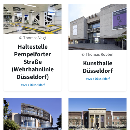
© Thomas Vogt
Haltestelle
Pempelforter
© Thomas Robbin
Straße
Kunsthalle
(Wehrhahnlinie
Düsseldorf
Düsseldorf)
40213 Düsseldorf
40211 Düsseldorf