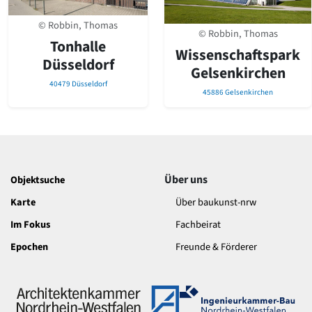
© Robbin, Thomas
© Robbin, Thomas
Tonhalle
Wissenschaftspark
Düsseldorf
Gelsenkirchen
40479 Düsseldorf
45886 Gelsenkirchen
Über uns
Objektsuche
Karte
Über baukunst-nrw
Im Fokus
Fachbeirat
Epochen
Freunde & Förderer