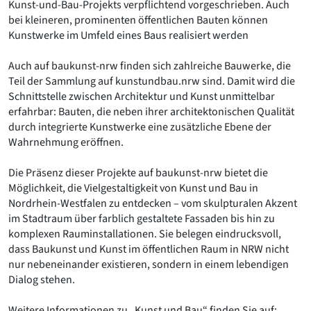
Kunst-und-Bau-Projekts verpflichtend vorgeschrieben. Auch
bei kleineren, prominenten öffentlichen Bauten können
Kunstwerke im Umfeld eines Baus realisiert werden
Auch auf baukunst-nrw finden sich zahlreiche Bauwerke, die
Teil der Sammlung auf kunstundbau.nrw sind. Damit wird die
Schnittstelle zwischen Architektur und Kunst unmittelbar
erfahrbar: Bauten, die neben ihrer architektonischen Qualität
durch integrierte Kunstwerke eine zusätzliche Ebene der
Wahrnehmung eröffnen.
Die Präsenz dieser Projekte auf baukunst-nrw bietet die
Möglichkeit, die Vielgestaltigkeit von Kunst und Bau in
Nordrhein-Westfalen zu entdecken – vom skulpturalen Akzent
im Stadtraum über farblich gestaltete Fassaden bis hin zu
komplexen Rauminstallationen. Sie belegen eindrucksvoll,
dass Baukunst und Kunst im öffentlichen Raum in NRW nicht
nur nebeneinander existieren, sondern in einem lebendigen
Dialog stehen.
Weitere Informationen zu „Kunst und Bau“ finden Sie auf: