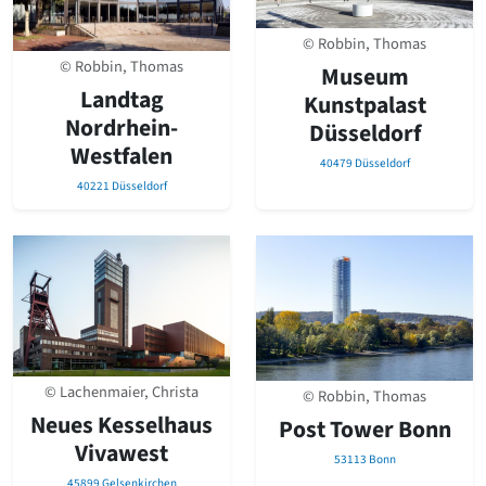
© Robbin, Thomas
© Robbin, Thomas
Museum
Landtag
Kunstpalast
Nordrhein-
Düsseldorf
Westfalen
40479 Düsseldorf
40221 Düsseldorf
© Lachenmaier, Christa
© Robbin, Thomas
Neues Kesselhaus
Post Tower Bonn
Vivawest
53113 Bonn
45899 Gelsenkirchen