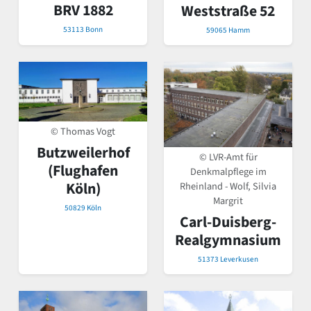
BRV 1882
Weststraße 52
53113 Bonn
59065 Hamm
© Thomas Vogt
Butzweilerhof
© LVR-Amt für
(Flughafen
Denkmalpflege im
Köln)
Rheinland - Wolf, Silvia
Margrit
50829 Köln
Carl-Duisberg-
Realgymnasium
51373 Leverkusen