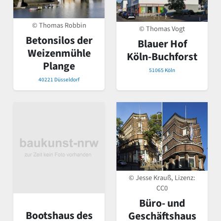
© Thomas Robbin
© Thomas Vogt
Betonsilos der
Blauer Hof
Weizenmühle
Köln-Buchforst
Plange
51065 Köln
40221 Düsseldorf
© Jesse Krauß, Lizenz:
CC0
Büro- und
Bootshaus des
Geschäftshaus