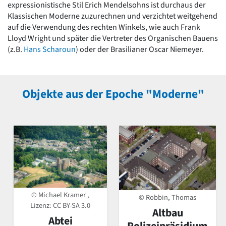
expressionistische Stil Erich Mendelsohns ist durchaus der
Klassischen Moderne zuzurechnen und verzichtet weitgehend
auf die Verwendung des rechten Winkels, wie auch Frank
Lloyd Wright und später die Vertreter des Organischen Bauens
(z.B.
Hans Scharoun
) oder der Brasilianer Oscar Niemeyer.
Objekte aus der Epoche "Moderne"
© Michael Kramer ,
© Robbin, Thomas
Lizenz:
CC BY-SA 3.0
Altbau
Abtei