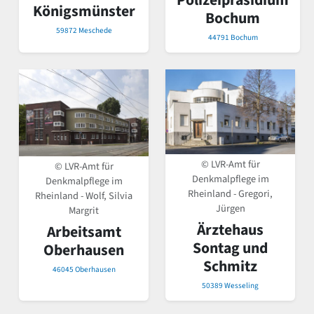
Polizeipräsidium
Königsmünster
Bochum
59872 Meschede
44791 Bochum
© LVR-Amt für
© LVR-Amt für
Denkmalpflege im
Denkmalpflege im
Rheinland - Gregori,
Rheinland - Wolf, Silvia
Jürgen
Margrit
Ärztehaus
Arbeitsamt
Sontag und
Oberhausen
Schmitz
46045 Oberhausen
50389 Wesseling