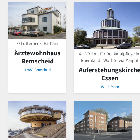
© Lutterbeck, Barbara
Ärztewohnhaus
© LVR-Amt für Denkmalpflege i
Remscheid
Rheinland - Wolf, Silvia Margrit
Auferstehungskirch
42859 Remscheid
Essen
45138 Essen