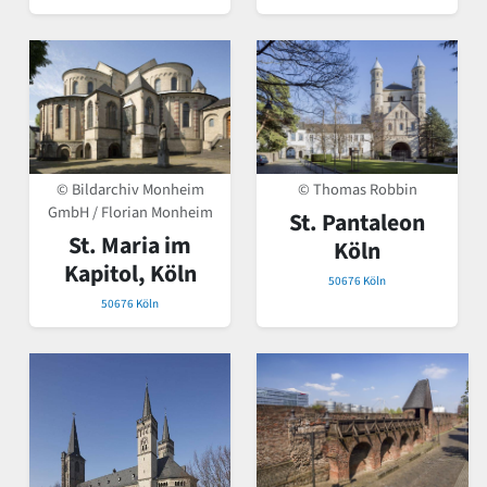
© Bildarchiv Monheim
© Thomas Robbin
GmbH / Florian Monheim
St. Pantaleon
St. Maria im
Köln
Kapitol, Köln
50676 Köln
50676 Köln