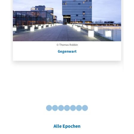
© Thomas Robbin
Gegenwart
Alle Epochen