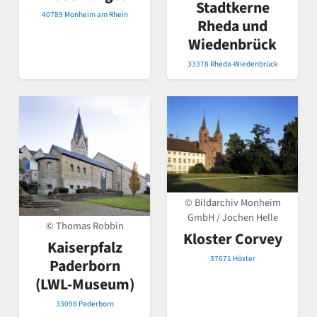
Stadtkerne
40789 Monheim am Rhein
Rheda und
Wiedenbrück
33378 Rheda-Wiedenbrück
© Bildarchiv Monheim
GmbH / Jochen Helle
© Thomas Robbin
Kloster Corvey
Kaiserpfalz
37671 Höxter
Paderborn
(LWL-Museum)
33098 Paderborn