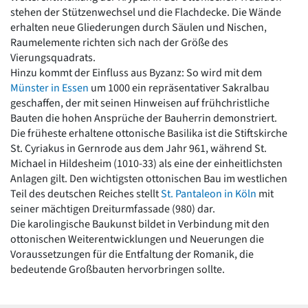
stehen der Stützenwechsel und die Flachdecke. Die Wände
erhalten neue Gliederungen durch Säulen und Nischen,
Raumelemente richten sich nach der Größe des
Vierungsquadrats.
Hinzu kommt der Einfluss aus Byzanz: So wird mit dem
Münster in Essen
um 1000 ein repräsentativer Sakralbau
geschaffen, der mit seinen Hinweisen auf frühchristliche
Bauten die hohen Ansprüche der Bauherrin demonstriert.
Die früheste erhaltene ottonische Basilika ist die Stiftskirche
St. Cyriakus in Gernrode aus dem Jahr 961, während St.
Michael in Hildesheim (1010-33) als eine der einheitlichsten
Anlagen gilt. Den wichtigsten ottonischen Bau im westlichen
Teil des deutschen Reiches stellt
St. Pantaleon in Köln
mit
seiner mächtigen Dreiturmfassade (980) dar.
Die karolingische Baukunst bildet in Verbindung mit den
ottonischen Weiterentwicklungen und Neuerungen die
Voraussetzungen für die Entfaltung der Romanik, die
bedeutende Großbauten hervorbringen sollte.