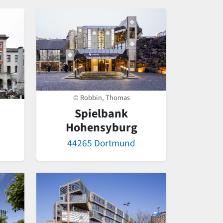
© Robbin, Thomas
Spielbank
Hohensyburg
44265 Dortmund