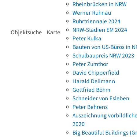
Rheinbrücken in NRW
Werner Ruhnau
Ruhrtriennale 2024
NRW-Stadien EM 2024
Objektsuche
Karte
Peter Kulka
Bauten von US-Büros in 
Schulbaupreis NRW 2023
Peter Zumthor
David Chipperfield
Harald Deilmann
Gottfried Böhm
Schneider von Esleben
Peter Behrens
Auszeichnung vorbildlich
2020
Big Beautiful Buildings (