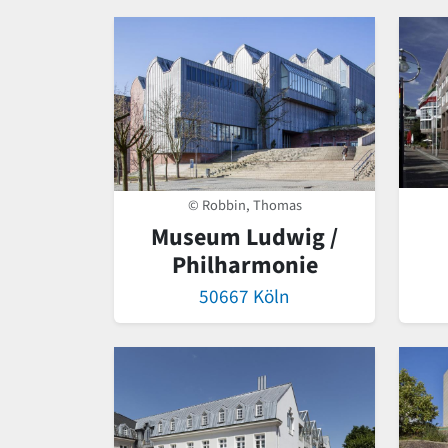
© Robbin, Thomas
Museum Ludwig /
Philharmonie
50667 Köln