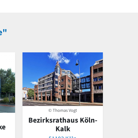
e"
© Thomas Vogt
Bezirksrathaus Köln-
ke
Kalk