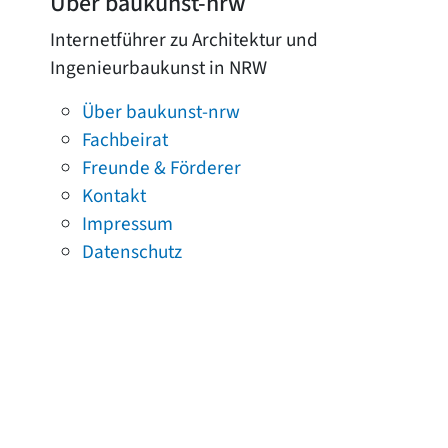
Über baukunst-nrw
Internetführer zu Architektur und
Ingenieurbaukunst in NRW
Über baukunst-nrw
Fachbeirat
Freunde & Förderer
Kontakt
Impressum
Datenschutz