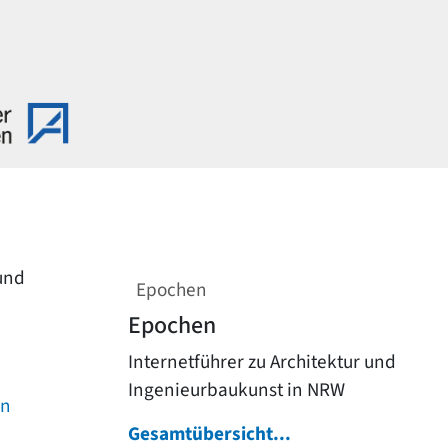
 und
Epochen
Epochen
Internetführer zu Architektur und
Ingenieurbaukunst in NRW
on
Gesamtübersicht...