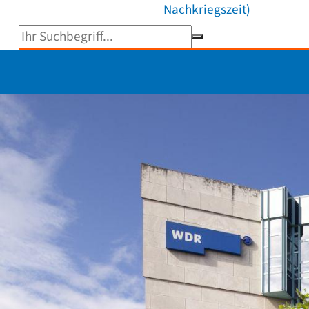
Nachkriegszeit)
Suchbegriff eingeben