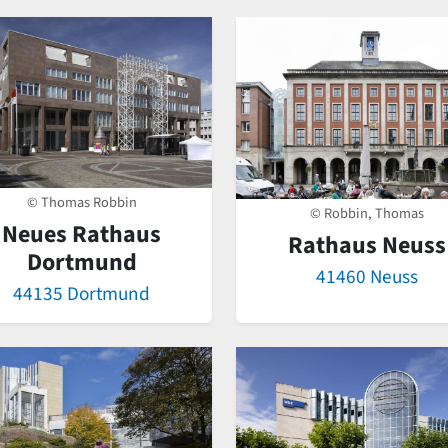
© Thomas Robbin
© Robbin, Thomas
Neues Rathaus
Rathaus Neuss
Dortmund
41460 Neuss
44135 Dortmund