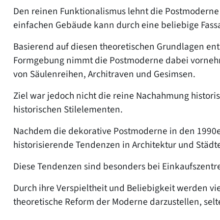
Den reinen Funktionalismus lehnt die Postmoderne
einfachen Gebäude kann durch eine beliebige Fass
Basierend auf diesen theoretischen Grundlagen entst
Formgebung nimmt die Postmoderne dabei vornehmlic
von Säulenreihen, Architraven und Gesimsen.
Ziel war jedoch nicht die reine Nachahmung historis
historischen Stilelementen.
Nachdem die dekorative Postmoderne in den 1990er 
historisierende Tendenzen in Architektur und Stä
Diese Tendenzen sind besonders bei Einkaufszentr
Durch ihre Verspieltheit und Beliebigkeit werden vi
theoretische Reform der Moderne darzustellen, selt