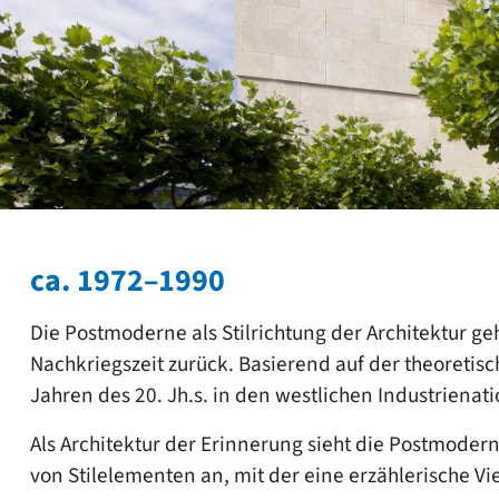
ca. 1972–1990
Die Postmoderne als Stilrichtung der Architektur geh
Nachkriegszeit zurück. Basierend auf der theoreti
Jahren des 20. Jh.s. in den westlichen Industriena
Als Architektur der Erinnerung sieht die Postmode
von Stilelementen an, mit der eine erzählerische Vi