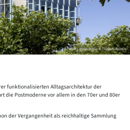
WDR-Landesstudio
© Thomas Robbin
er funktionalisierten Alltagsarchitektur der
hrt die Postmoderne vor allem in den 70er und 80er
non der Vergangenheit als reichhaltige Sammlung