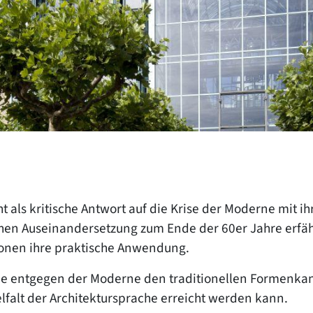
t als kritische Antwort auf die Krise der Moderne mit ihr
schen Auseinandersetzung zum Ende der 60er Jahre erfä
tionen ihre praktische Anwendung.
rne entgegen der Moderne den traditionellen Formenka
elfalt der Architektursprache erreicht werden kann.