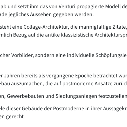
 ab und setzt ihm das von Venturi propagierte Modell 
ade jegliches Aussehen gegeben werden.
eht eine Collage-Architektur, die mannigfaltige Zitate
h Bezug auf die antike klassizistische Architekturspr
cher Vorbilder, sondern eine individuelle Schöpfungsle
Jahren bereits als vergangene Epoche betrachtet wurd
dtebau auszumachen, die auf postmoderne Ansätze zurü
en, Gewerbebauten und Siedlungsanlagen festzustellen
ele dieser Gebäude der Postmoderne in ihrer Aussagekra
en gerecht.