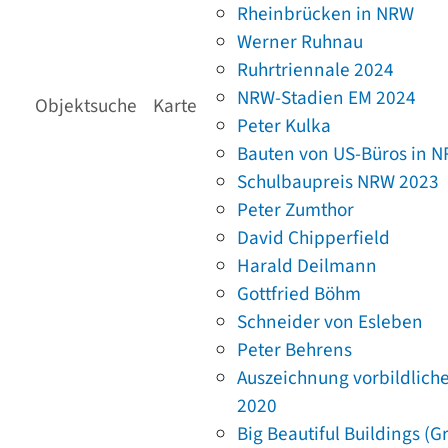
Rheinbrücken in NRW
Werner Ruhnau
Ruhrtriennale 2024
NRW-Stadien EM 2024
Objektsuche
Karte
Peter Kulka
Bauten von US-Büros in 
Schulbaupreis NRW 2023
Peter Zumthor
David Chipperfield
Harald Deilmann
Gottfried Böhm
Schneider von Esleben
Peter Behrens
Auszeichnung vorbildlich
2020
Big Beautiful Buildings (