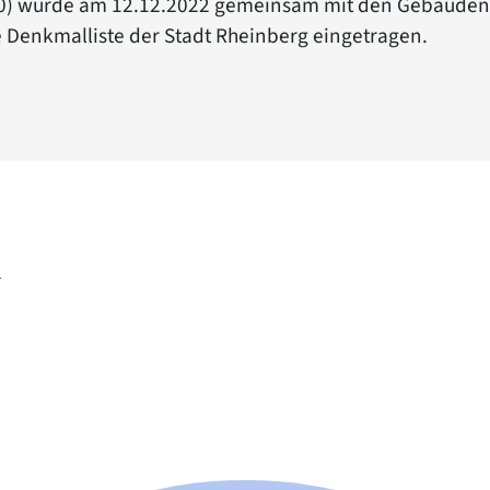
 10) wurde am 12.12.2022 gemeinsam mit den Gebäuden 
die Denkmalliste der Stadt Rheinberg eingetragen.
r
n der Nähe