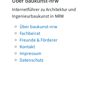
Über baukunst-nrw
Internetführer zu Architektur und
Ingenieurbaukunst in NRW
Über baukunst-nrw
Fachbeirat
Freunde & Förderer
Kontakt
Impressum
Datenschutz