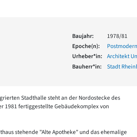
Baujahr:
1978/81
Epoche(n):
Postmoder
Urheber*in:
Architekt Uni
Bauherr*in:
Stadt Rhein
grierten Stadthalle steht an der Nordostecke des
er 1981 fertiggestellte Gebäudekomplex von
thaus stehende "Alte Apotheke" und das ehemalige