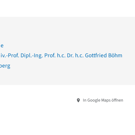
ne
v.-Prof. Dipl.-Ing. Prof. h.c. Dr. h.c. Gottfried Böhm
berg
In Google Maps öffnen