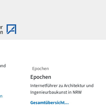
 und
Epochen
Epochen
Internetführer zu Architektur und
Ingenieurbaukunst in NRW
on
Gesamtübersicht...