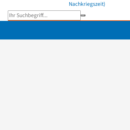
Nachkriegszeit)
Suchbegriff eingeben