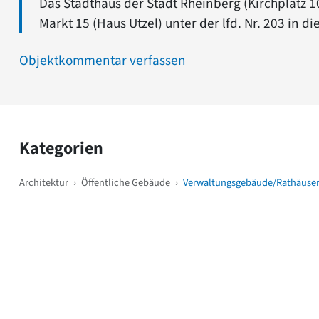
Das Stadthaus der Stadt Rheinberg (Kirchplatz
Markt 15 (Haus Utzel) unter der lfd. Nr. 203 in 
Objektkommentar verfassen
Kategorien
Architektur
›
Öffentliche Gebäude
›
Verwaltungsgebäude/Rathäuse
Weitere Objekte
i