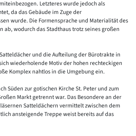
iteinbezogen. Letzteres wurde jedoch als
tet, da das Gebäude im Zuge der
ssen wurde. Die Formensprache und Materialität des
n ab, wodurch das Stadthaus trotz seines großen
atteldächer und die Aufteilung der Bürotrakte in
s sich wiederholende Motiv der hohen rechteckigen
roße Komplex nahtlos in die Umgebung ein.
ach Süden zur gotischen Kirche St. Peter und zum
roßen Markt getrennt war. Das Besondere an der
i gläsernen Satteldächern vermittelt zwischen dem
lich ansteigende Treppe weist bereits auf das