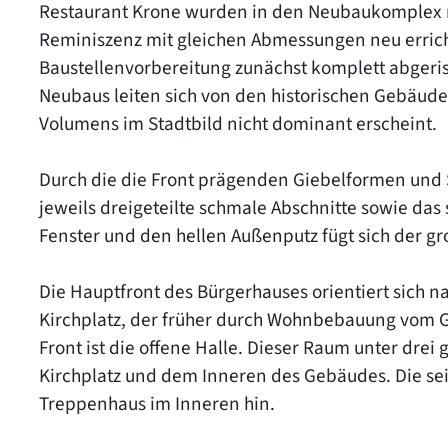
Restaurant Krone wurden in den Neubaukomplex m
Reminiszenz mit gleichen Abmessungen neu errich
Baustellenvorbereitung zunächst komplett abgeri
Neubaus leiten sich von den historischen Gebäude
Volumens im Stadtbild nicht dominant erscheint.
Durch die die Front prägenden Giebelformen und S
jeweils dreigeteilte schmale Abschnitte sowie da
Fenster und den hellen Außenputz fügt sich der g
Die Hauptfront des Bürgerhauses orientiert sich n
Kirchplatz, der früher durch Wohnbebauung vom G
Front ist die offene Halle. Dieser Raum unter dre
Kirchplatz und dem Inneren des Gebäudes. Die seit
Treppenhaus im Inneren hin.