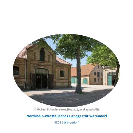
Weitere Objekte
der Urheber*innen
© Michael Schmalenstroer; (begradigt und aufgehellt)
Nordrhein-Westfälisches Landgestüt Warendorf
48231 Warendorf