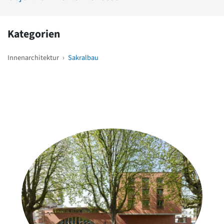
Kategorien
Innenarchitektur
›
Sakralbau
Weitere Objekte
in der Nähe