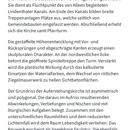
Sie dient als Fluchtpunkt des von Alleen begleiteten
Lindenthaler Kanals. Am Ende des Kanals bilden breite
Treppenanlagen Plätze aus, welche seitlich von
Gemeindebauten eingefasst werden. Abschließend erhebt
sich die Kirche samt Pfarrturm.
Die gestaffelte Höhenentwicklung mit Vor- und
Rücksprüngen und abgeschrägte Kanten erzeugt einen
skulpturalen Charakter. An der nordwestlichen Ecke
betont die geöffnete Spindeltreppe den Turm. Verstärkt
wird die plastische Wirkung durch das kalkulierte
Einsetzen der Materialfarben, dem Wechsel von rötlichen
Ziegelmauerwerk zu hellen Sichtbetonflächen.
Der Grundriss der Auferstehungskirche ist asymmetrisch
und polygonal. Die daraus im Aufriss resultierenden
Abwinkelungen, Vertiefungen und Nischen sind mit
liturgischen Aufgaben belegt. Zusammen mit den
unterschiedlichen Raumhöhen und dem reduzierten
Lichteinfall wird dem Raum Lebendigkeit verliehen. Das
Bauwerk erscheint als begehbare Skulptur. Die ebenfalls