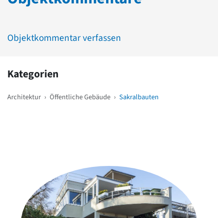
Objektkommentar verfassen
Kategorien
Architektur
›
Öffentliche Gebäude
›
Sakralbauten
Weitere Objekte
in der Nähe