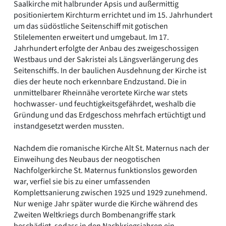
Saalkirche mit halbrunder Apsis und außermittig
positioniertem Kirchturm errichtet und im 15. Jahrhundert
um das südöstliche Seitenschiff mit gotischen
Stilelementen erweitert und umgebaut. Im 17.
Jahrhundert erfolgte der Anbau des zweigeschossigen
Westbaus und der Sakristei als Längsverlängerung des
Seitenschiffs. In der baulichen Ausdehnung der Kirche ist
dies der heute noch erkennbare Endzustand. Die in
unmittelbarer Rheinnähe verortete Kirche war stets
hochwasser- und feuchtigkeitsgefährdet, weshalb die
Gründung und das Erdgeschoss mehrfach ertüchtigt und
instandgesetzt werden mussten.
Nachdem die romanische Kirche Alt St. Maternus nach der
Einweihung des Neubaus der neogotischen
Nachfolgerkirche St. Maternus funktionslos geworden
war, verfiel sie bis zu einer umfassenden
Komplettsanierung zwischen 1925 und 1929 zunehmend.
Nur wenige Jahr später wurde die Kirche während des
Zweiten Weltkriegs durch Bombenangriffe stark