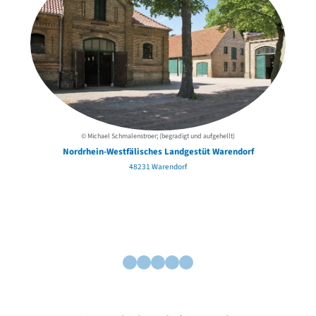
© Michael Schmalenstroer; (begradigt und aufgehellt)
Nordrhein-Westfälisches Landgestüt Warendorf
48231 Warendorf