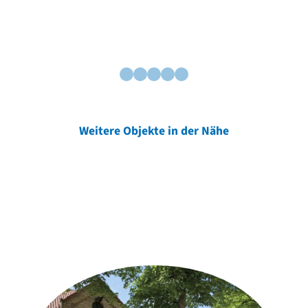
Weitere Objekte in der Nähe
Weitere Objekte
der Urheber*innen