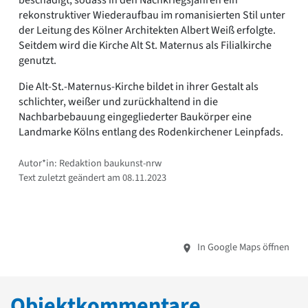
beschädigt, sodass in den Nachkriegsjahren ein
rekonstruktiver Wiederaufbau im romanisierten Stil unter
der Leitung des Kölner Architekten Albert Weiß erfolgte.
Seitdem wird die Kirche Alt St. Maternus als Filialkirche
genutzt.
Die Alt-St.-Maternus-Kirche bildet in ihrer Gestalt als
schlichter, weißer und zurückhaltend in die
Nachbarbebauung eingegliederter Baukörper eine
Landmarke Kölns entlang des Rodenkirchener Leinpfads.
Autor*in: Redaktion baukunst-nrw
Text zuletzt geändert am 08.11.2023
In Google Maps öffnen
Objektkommentare