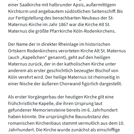
einer Saalkirche mit halbrunder Apsis, außermittigem
Kirchturm und angebautem südöstlichen Seitenschiff. Bis
zur Fertigstellung des benachbarten Neubaus der St-
Maternus-Kirche im Jahr 1867 war die Kirche Alt St.
Maternus die größte Pfarrkirche Köln-Rodenkirchens.
Der Name der in direkter Rheinlage im historischen
Ortskern Rodenkirchens verorteten Kirche Alt St. Maternus
(auch „Kapellchen“ genannt), geht auf den heiligen
Maternus zurück, der in der katholischen Kirche unter
anderem als erster geschichtlich bezeugter Bischof von
Köln verehrt wird. Der heilige Maternus ist rheinseitig in
einer Nische der äußeren Chorwand figürlich dargestellt.
Als erster Vorgängerbau der heutigen Kirche gilt eine
frühchristliche Kapelle, die ihren Ursprung laut
gefundener Memoriensteine bereits im 6. Jahrhundert
haben könnte. Die ursprüngliche Bausubstanz des
romanischen Kirchenbaus stammt vermutlich aus dem 10.
Jahrhundert. Die Kirche wurde zunächst als einschiffige