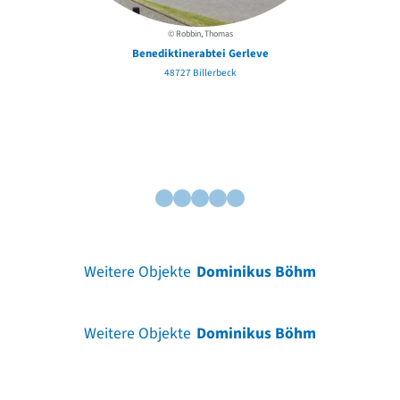
© Robbin, Thomas
Benediktinerabtei Gerleve
48727 Billerbeck
Weitere Objekte
Dominikus Böhm
Weitere Objekte
Dominikus Böhm