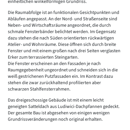
einheitlichen winkelförmigen Grundriss.
Die Raumabfolge ist an funktionalen Gesichtpunkten und
Abläufen angepasst. An der Nord- und Straßenseite sind
Neben- und Wirtschaftsräume angeordnet, die durch
schmale Fensterbänder belichtet werden. Im Gegensatz
dazu stehen die nach Süden orientierten rückwärtigen
Atelier- und Wohnräume. Diese öffnen sich durch breite
Fenster und mit einem großen nach drei Seiten verglasten
Erker zum terrassierten Steingarten.
Die Fenster erscheinen an den Fassaden je nach
Raumgegebenheit ungeordnet und schneiden sich in die
weiß gestrichenen Putzfassaden ein. Im Kontrast dazu
stehen die zwar zurückhaltend profilierten aber
schwarzen Stahlfensterrahmen.
Das dreigeschossige Gebäude ist mit einem leicht
geneigten Satteldach aus Ludiwici-Dachpfannen gedeckt.
Der gesamte Bau ist abgesehen von einigen wenigen
Grundrissveränderungen noch original erhalten.