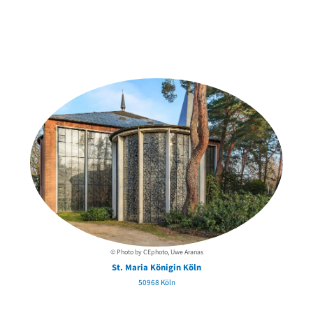
Weitere Objekte
in der Nähe
© Photo by CEphoto, Uwe Aranas
St. Maria Königin Köln
50968 Köln