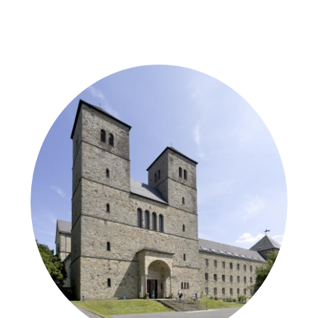
Weitere Objekte
der Urheber*innen