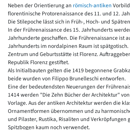
Neben der Orientierung an
römisch-antiken
Vorbild
florentinische Protorenaissance des 11. und 12. Ja
Die Stilepoche lässt sich in Früh-, Hoch- und Spätr
In der Frührenaissance des 15. Jahrhunderts werden
Jahrhunderte geschaffen. Die Frührenaissance ist auf
Jahrhunderts im nordalpinen Raum ist spätgotisch.
Zentrum und Geburtsstätte ist Florenz. Auftraggebe
Republik Florenz gestiftet.
Als Initialbauten gelten die 1419 begonnene Grabka
beide wurden von Filippo Brunelleschi entworfen.
Eine der bedeutendsten Neuerungen der Frührenaiss
1414 werden "Die Zehn Bücher der Architektur" von 
Vorlage. Aus der antiken Architektur werden die kla
Ornamentformen übernommen und zu harmonischen
und Pilaster, Rustika, Risaliten und Verkröpfungen g
Spitzbogen kaum noch verwendet.