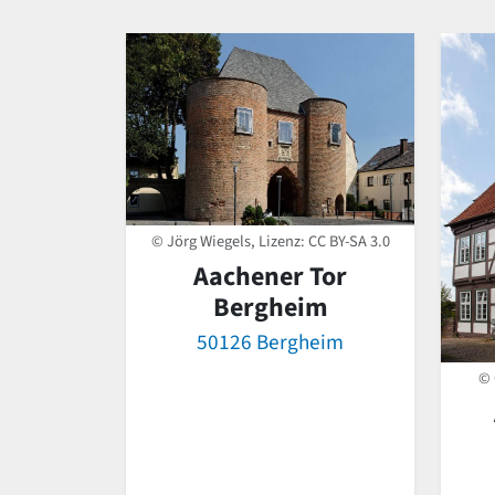
© Jörg Wiegels, Lizenz:
CC BY-SA 3.0
Aachener Tor
Bergheim
50126 Bergheim
© 