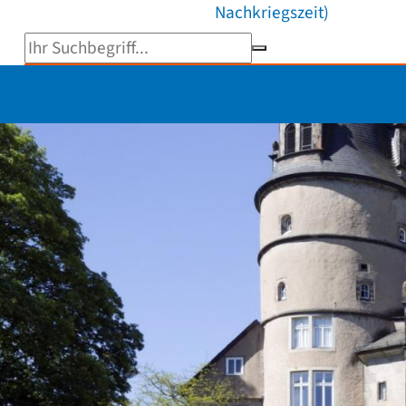
Nachkriegszeit)
Suchbegriff eingeben