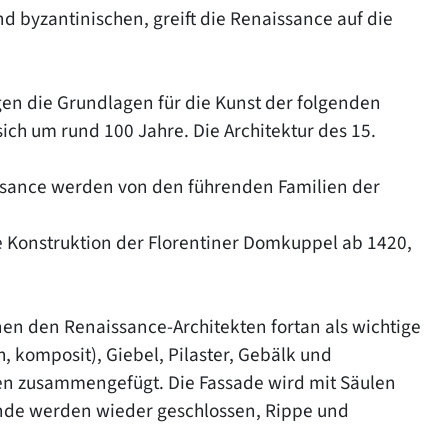
d byzantinischen, greift die Renaissance auf die
gen die Grundlagen für die Kunst der folgenden
sich um rund 100 Jahre. Die Architektur des 15.
aissance werden von den führenden Familien der
ie Konstruktion der Florentiner Domkuppel ab 1420,
nen den Renaissance-Architekten fortan als wichtige
, komposit), Giebel, Pilaster, Gebälk und
 zusammengefügt. Die Fassade wird mit Säulen
de werden wieder geschlossen, Rippe und