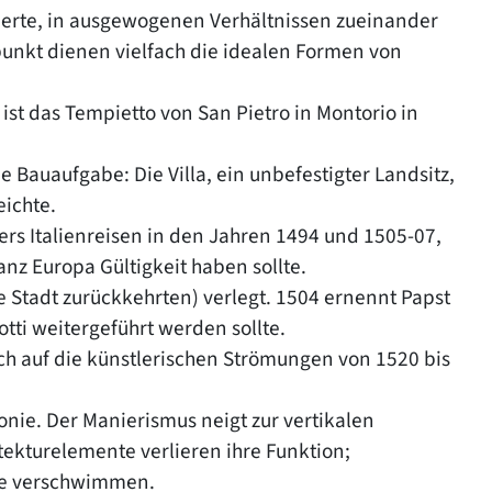
ierte, in ausgewogenen Verhältnissen zueinander
unkt dienen vielfach die idealen Formen von
st das Tempietto von San Pietro in Montorio in
 Bauaufgabe: Die Villa, ein unbefestigter Landsitz,
eichte.
ers Italienreisen in den Jahren 1494 und 1505-07,
anz Europa Gültigkeit haben sollte.
 Stadt zurückkehrten) verlegt. 1504 ernennt Papst
tti weitergeführt werden sollte.
sich auf die künstlerischen Strömungen von 1520 bis
ie. Der Manierismus neigt zur vertikalen
ekturelemente verlieren ihre Funktion;
ade verschwimmen.