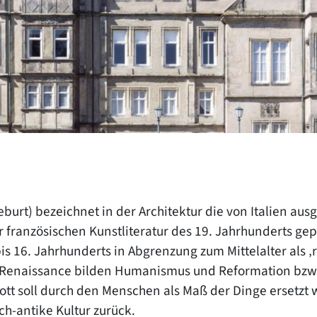
eburt) bezeichnet in der Architektur die von Italien aus
 französischen Kunstliteratur des 19. Jahrhunderts gepr
is 16. Jahrhunderts in Abgrenzung zum Mittelalter als ‚
ie Renaissance bilden Humanismus und Reformation bzw
ott soll durch den Menschen als Maß der Dinge ersetzt
ch-antike Kultur zurück.