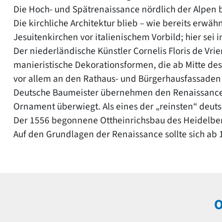
Die Hoch- und Spätrenaissance nördlich der Alpen b
Die kirchliche Architektur blieb – wie bereits erwä
Jesuitenkirchen vor italienischem Vorbild; hier sei
Der niederländische Künstler Cornelis Floris de V
manieristische Dekorationsformen, die ab Mitte des 
vor allem an den Rathaus- und Bürgerhausfassaden
Deutsche Baumeister übernehmen den Renaissance-
Ornament überwiegt. Als eines der „reinsten“ deuts
Der 1556 begonnene Ottheinrichsbau des Heidelberge
Auf den Grundlagen der Renaissance sollte sich ab
O