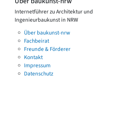
Über baukunst-nrw
Internetführer zu Architektur und
Ingenieurbaukunst in NRW
Über baukunst-nrw
Fachbeirat
Freunde & Förderer
Kontakt
Impressum
Datenschutz