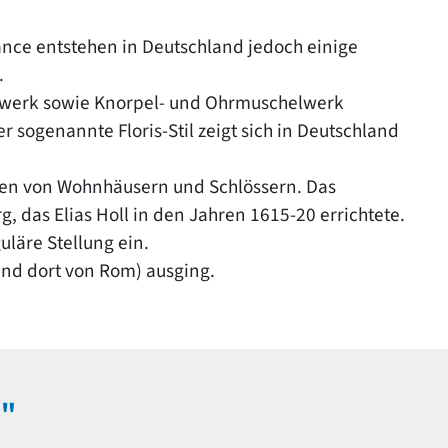
sance entstehen in Deutschland jedoch einige
.
ollwerk sowie Knorpel- und Ohrmuschelwerk
 sogenannte Floris-Stil zeigt sich in Deutschland
en von Wohnhäusern und Schlössern. Das
 das Elias Holl in den Jahren 1615-20 errichtete.
uläre Stellung ein.
(und dort von Rom) ausging.
e"