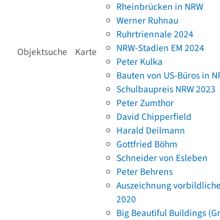
Rheinbrücken in NRW
Werner Ruhnau
Ruhrtriennale 2024
NRW-Stadien EM 2024
Objektsuche
Karte
Peter Kulka
Bauten von US-Büros in 
Schulbaupreis NRW 2023
Peter Zumthor
David Chipperfield
Harald Deilmann
Gottfried Böhm
Schneider von Esleben
Peter Behrens
Auszeichnung vorbildlich
2020
Big Beautiful Buildings (