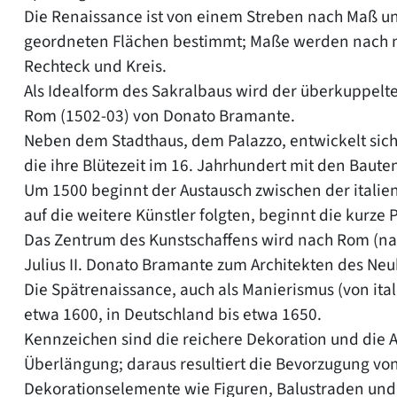
Die Renaissance ist von einem Streben nach Maß u
geordneten Flächen bestimmt; Maße werden nach me
Rechteck und Kreis.
Als Idealform des Sakralbaus wird der überkuppelte
Rom (1502-03) von Donato Bramante.
Neben dem Stadthaus, dem Palazzo, entwickelt sich 
die ihre Blütezeit im 16. Jahrhundert mit den Baute
Um 1500 beginnt der Austausch zwischen der italien
auf die weitere Künstler folgten, beginnt die kurze
Das Zentrum des Kunstschaffens wird nach Rom (nach
Julius II. Donato Bramante zum Architekten des Neub
Die Spätrenaissance, auch als Manierismus (von ital
etwa 1600, in Deutschland bis etwa 1650.
Kennzeichen sind die reichere Dekoration und die
Überlängung; daraus resultiert die Bevorzugung vo
Dekorationselemente wie Figuren, Balustraden und