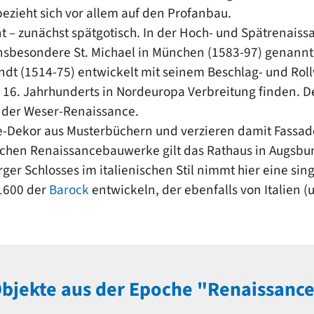
ezieht sich vor allem auf den Profanbau.
hnt – zunächst spätgotisch. In der Hoch- und Spätrenais
 insbesondere St. Michael in München (1583-97) genannt
riendt (1514-75) entwickelt mit seinem Beschlag- und R
16. Jahrhunderts in Nordeuropa Verbreitung finden. Der
 der Weser-Renaissance.
Dekor aus Musterbüchern und verzieren damit Fassad
chen Renaissancebauwerke gilt das Rathaus in Augsburg,
r Schlosses im italienischen Stil nimmt hier eine sing
 1600 der
Barock
entwickeln, der ebenfalls von Italien 
bjekte aus der Epoche "Renaissanc