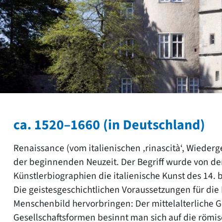
ca. 1520–1660 (in Deutschland)
Renaissance (vom italienischen ‚rinascità‘, Wiederg
der beginnenden Neuzeit. Der Begriff wurde von der
Künstlerbiographien die italienische Kunst des 14. b
Die geistesgeschichtlichen Voraussetzungen für d
Menschenbild hervorbringen: Der mittelalterliche G
Gesellschaftsformen besinnt man sich auf die römis