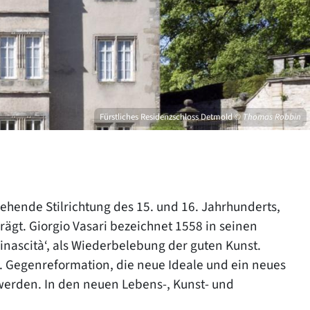
Fürstliches Residenzschloss Detmold
© Thomas Robbin
gehende Stilrichtung des 15. und 16. Jahrhunderts,
ägt. Giorgio Vasari bezeichnet 1558 in seinen
rinascità‘, als Wiederbelebung der guten Kunst.
. Gegenreformation, die neue Ideale und ein neues
 werden. In den neuen Lebens-, Kunst- und