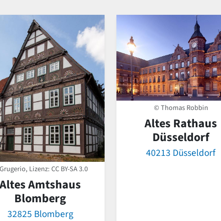
© Thomas Robbin
Altes Rathaus
Düsseldorf
40213 Düsseldorf
Grugerio, Lizenz:
CC BY-SA 3.0
Altes Amtshaus
Blomberg
32825 Blomberg