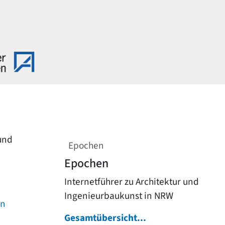
 und
Epochen
Epochen
Internetführer zu Architektur und
Ingenieurbaukunst in NRW
on
Gesamtübersicht...