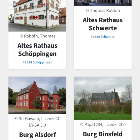
© Thomas Robbin
Altes Rathaus
Schwerte
© Robbin, Thomas
58239 Schwerte
Altes Rathaus
Schöppingen
48624 Schöppingen
© Sir Gawain, Lizenz:
CC
© Papa1234, Lizenz:
CC0
BY-SA 3.0
Burg Binsfeld
Burg Alsdorf