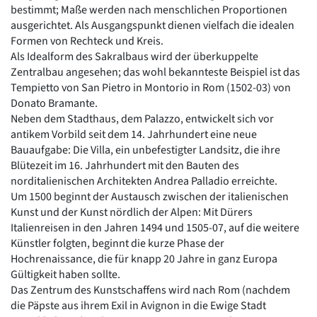
bestimmt; Maße werden nach menschlichen Proportionen
ausgerichtet. Als Ausgangspunkt dienen vielfach die idealen
Formen von Rechteck und Kreis.
Als Idealform des Sakralbaus wird der überkuppelte
Zentralbau angesehen; das wohl bekannteste Beispiel ist das
Tempietto von San Pietro in Montorio in Rom (1502-03) von
Donato Bramante.
Neben dem Stadthaus, dem Palazzo, entwickelt sich vor
antikem Vorbild seit dem 14. Jahrhundert eine neue
Bauaufgabe: Die Villa, ein unbefestigter Landsitz, die ihre
Blütezeit im 16. Jahrhundert mit den Bauten des
norditalienischen Architekten Andrea Palladio erreichte.
Um 1500 beginnt der Austausch zwischen der italienischen
Kunst und der Kunst nördlich der Alpen: Mit Dürers
Italienreisen in den Jahren 1494 und 1505-07, auf die weitere
Künstler folgten, beginnt die kurze Phase der
Hochrenaissance, die für knapp 20 Jahre in ganz Europa
Gültigkeit haben sollte.
Das Zentrum des Kunstschaffens wird nach Rom (nachdem
die Päpste aus ihrem Exil in Avignon in die Ewige Stadt