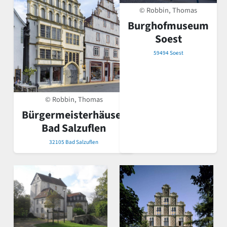
© Robbin, Thomas
Burghofmuseum
Soest
59494 Soest
© Robbin, Thomas
Bürgermeisterhäuser
Bad Salzuflen
32105 Bad Salzuflen