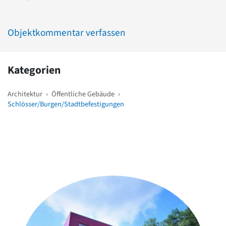
Objektkommentar verfassen
Kategorien
Architektur
›
Öffentliche Gebäude
›
Schlösser/Burgen/Stadtbefestigungen
Weitere Objekte
in der Nähe