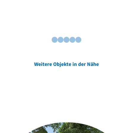
Weitere Objekte in der Nähe
Weitere Objekte
der Urheber*innen