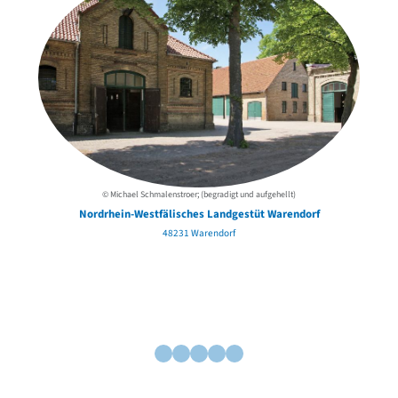
© Michael Schmalenstroer; (begradigt und aufgehellt)
Nordrhein-Westfälisches Landgestüt Warendorf
48231 Warendorf