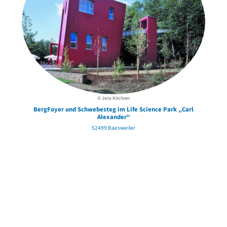
© Jens Kirchner
BergFoyer und Schwebesteg im Life Science Park „Carl
Alexander“
52499 Baesweiler