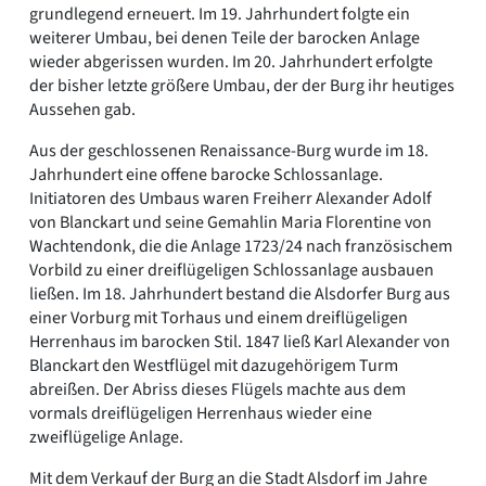
grundlegend erneuert. Im 19. Jahrhundert folgte ein
weiterer Umbau, bei denen Teile der barocken Anlage
wieder abgerissen wurden. Im 20. Jahrhundert erfolgte
der bisher letzte größere Umbau, der der Burg ihr heutiges
Aussehen gab.
Aus der geschlossenen Renaissance-Burg wurde im 18.
Jahrhundert eine offene barocke Schlossanlage.
Initiatoren des Umbaus waren Freiherr Alexander Adolf
von Blanckart und seine Gemahlin Maria Florentine von
Wachtendonk, die die Anlage 1723/24 nach französischem
Vorbild zu einer dreiflügeligen Schlossanlage ausbauen
ließen. Im 18. Jahrhundert bestand die Alsdorfer Burg aus
einer Vorburg mit Torhaus und einem dreiflügeligen
Herrenhaus im barocken Stil. 1847 ließ Karl Alexander von
Blanckart den Westflügel mit dazugehörigem Turm
abreißen. Der Abriss dieses Flügels machte aus dem
vormals dreiflügeligen Herrenhaus wieder eine
zweiflügelige Anlage.
Mit dem Verkauf der Burg an die Stadt Alsdorf im Jahre