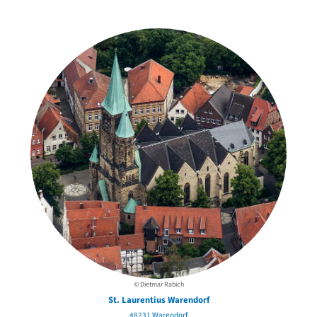
in der Nähe
© Dietmar Rabich
St. Laurentius Warendorf
48231 Warendorf