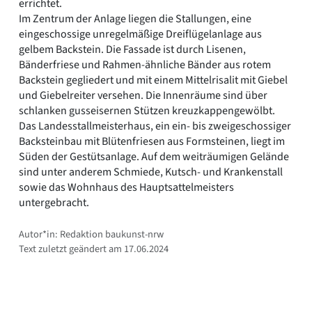
errichtet.
Im Zentrum der Anlage liegen die Stallungen, eine
eingeschossige unregelmäßige Dreiflügelanlage aus
gelbem Backstein. Die Fassade ist durch Lisenen,
Bänderfriese und Rahmen-ähnliche Bänder aus rotem
Backstein gegliedert und mit einem Mittelrisalit mit Giebel
und Giebelreiter versehen. Die Innenräume sind über
schlanken gusseisernen Stützen kreuzkappengewölbt.
Das Landesstallmeisterhaus, ein ein- bis zweigeschossiger
Backsteinbau mit Blütenfriesen aus Formsteinen, liegt im
Süden der Gestütsanlage. Auf dem weiträumigen Gelände
sind unter anderem Schmiede, Kutsch- und Krankenstall
sowie das Wohnhaus des Hauptsattelmeisters
untergebracht.
Autor*in: Redaktion baukunst-nrw
Text zuletzt geändert am 17.06.2024