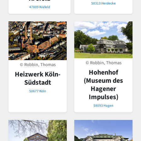
58313 Herdecke
47809 Krefeld
© Robbin, Thomas
© Robbin, Thomas
Hohenhof
Heizwerk Köln-
(Museum des
Südstadt
Hagener
50677 Köln
Impulses)
58093 Hagen