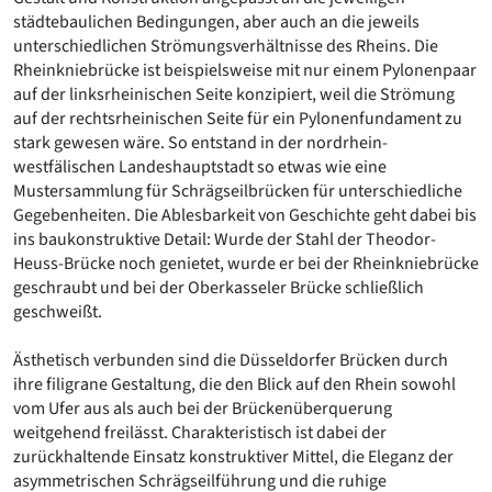
städtebaulichen Bedingungen, aber auch an die jeweils
unterschiedlichen Strömungsverhältnisse des Rheins. Die
Rheinkniebrücke ist beispielsweise mit nur einem Pylonenpaar
auf der linksrheinischen Seite konzipiert, weil die Strömung
auf der rechtsrheinischen Seite für ein Pylonenfundament zu
stark gewesen wäre. So entstand in der nordrhein-
westfälischen Landeshauptstadt so etwas wie eine
Mustersammlung für Schrägseilbrücken für unterschiedliche
Gegebenheiten. Die Ablesbarkeit von Geschichte geht dabei bis
ins baukonstruktive Detail: Wurde der Stahl der Theodor-
Heuss-Brücke noch genietet, wurde er bei der Rheinkniebrücke
geschraubt und bei der Oberkasseler Brücke schließlich
geschweißt.
Ästhetisch verbunden sind die Düsseldorfer Brücken durch
ihre filigrane Gestaltung, die den Blick auf den Rhein sowohl
vom Ufer aus als auch bei der Brückenüberquerung
weitgehend freilässt. Charakteristisch ist dabei der
zurückhaltende Einsatz konstruktiver Mittel, die Eleganz der
asymmetrischen Schrägseilführung und die ruhige