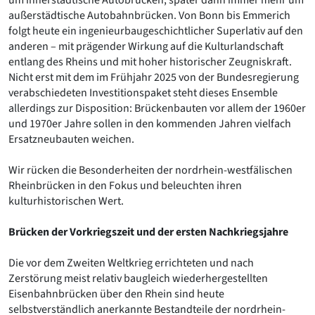
außerstädtische Autobahnbrücken. Von Bonn bis Emmerich
folgt heute ein ingenieurbaugeschichtlicher Superlativ auf den
anderen – mit prägender Wirkung auf die Kulturlandschaft
entlang des Rheins und mit hoher historischer Zeugniskraft.
Nicht erst mit dem im Frühjahr 2025 von der Bundesregierung
verabschiedeten Investitionspaket steht dieses Ensemble
allerdings zur Disposition: Brückenbauten vor allem der 1960er
und 1970er Jahre sollen in den kommenden Jahren vielfach
Ersatzneubauten weichen.
Wir rücken die Besonderheiten der nordrhein-westfälischen
Rheinbrücken in den Fokus und beleuchten ihren
kulturhistorischen Wert.
Brücken der Vorkriegszeit und der ersten Nachkriegsjahre
Die vor dem Zweiten Weltkrieg errichteten und nach
Zerstörung meist relativ baugleich wiederhergestellten
Eisenbahnbrücken über den Rhein sind heute
selbstverständlich anerkannte Bestandteile der nordrhein-