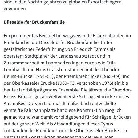
sind in den Nachfolgejahren zu globalen Exportschlagern
gewonnen.
Düsseldorfer Brückenfamilie
Ein prominentes Beispiel für wegweisende Brückenbauten im
Rheinland ist die Düsseldorfer Brückenfamilie. Unter
gestalterischer Federführung von Friedrich Tamms als
oberstem Stadtplaner der Landeshauptstadt und in
Zusammenarbeit mit namhaften Ingenieuren wie Fritz
Leonhardt und Hans Grassl entstanden mit der Theodor-
Heuss-Brücke (1954–57), der Rheinkniebrücke (1965–69) und
der Oberkasseler Brücke (1969–73, verschoben 1976) ein bis
heute stadtbildprägendes Ensemble. Die älteste, die Theodor-
Heuss-Brücke, gilt als weltweit erste Schrägseilbrücke dieses
Ausmaßes: Die von Leonhardt maßgeblich entwickelte
versteifte Fahrbahnplatte hat diese Konstruktion möglich
gemacht und war damit vorbildgebend für Schrägseilbrücken
auf der ganzen Welt. Als Abwandlungen dieses Typus
entstanden die Rheinknie- und die Oberkasseler Brücke – in
Gestalt und Konstruktion angepasst an die jeweiligen