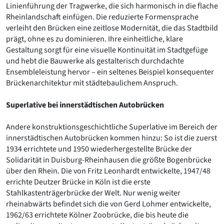
Linienführung der Tragwerke, die sich harmonisch in die flache
Rheinlandschaft einfügen. Die reduzierte Formensprache
verleiht den Brücken eine zeitlose Modernität, die das Stadtbild
prägt, ohne es zu dominieren. Ihre einheitliche, klare
Gestaltung sorgt für eine visuelle Kontinuität im Stadtgefüge
und hebt die Bauwerke als gestalterisch durchdachte
Ensembleleistung hervor – ein seltenes Beispiel konsequenter
Brückenarchitektur mit städtebaulichem Anspruch.
Superlative bei innerstädtischen Autobrücken
Andere konstruktionsgeschichtliche Superlative im Bereich der
innerstädtischen Autobrücken kommen hinzu: So ist die zuerst
1934 errichtete und 1950 wiederhergestellte Brücke der
Solidarität in Duisburg-Rheinhausen die größte Bogenbrücke
über den Rhein. Die von Fritz Leonhardt entwickelte, 1947/48
errichte Deutzer Brücke in Köln ist die erste
Stahlkastenträgerbrücke der Welt. Nur wenig weiter
rheinabwärts befindet sich die von Gerd Lohmer entwickelte,
1962/63 errichtete Kölner Zoobrücke, die bis heute die