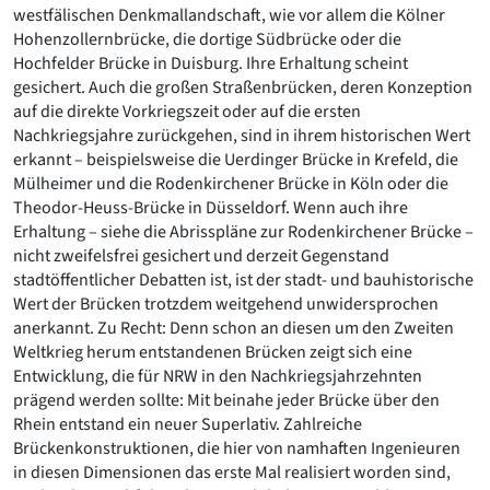
westfälischen Denkmallandschaft, wie vor allem die Kölner
Hohenzollernbrücke, die dortige Südbrücke oder die
Hochfelder Brücke in Duisburg. Ihre Erhaltung scheint
gesichert. Auch die großen Straßenbrücken, deren Konzeption
auf die direkte Vorkriegszeit oder auf die ersten
Nachkriegsjahre zurückgehen, sind in ihrem historischen Wert
erkannt – beispielsweise die Uerdinger Brücke in Krefeld, die
Mülheimer und die Rodenkirchener Brücke in Köln oder die
Theodor-Heuss-Brücke in Düsseldorf. Wenn auch ihre
Erhaltung – siehe die Abrisspläne zur Rodenkirchener Brücke –
nicht zweifelsfrei gesichert und derzeit Gegenstand
stadtöffentlicher Debatten ist, ist der stadt- und bauhistorische
Wert der Brücken trotzdem weitgehend unwidersprochen
anerkannt. Zu Recht: Denn schon an diesen um den Zweiten
Weltkrieg herum entstandenen Brücken zeigt sich eine
Entwicklung, die für NRW in den Nachkriegsjahrzehnten
prägend werden sollte: Mit beinahe jeder Brücke über den
Rhein entstand ein neuer Superlativ. Zahlreiche
Brückenkonstruktionen, die hier von namhaften Ingenieuren
in diesen Dimensionen das erste Mal realisiert worden sind,