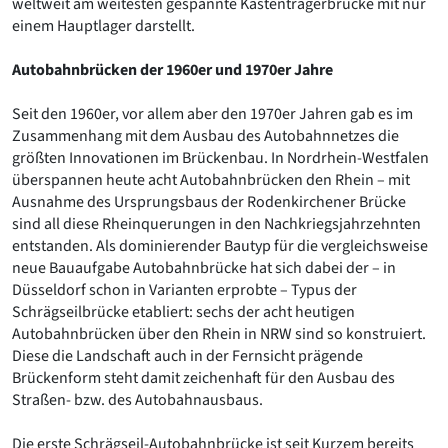
weltweit am weitesten gespannte Kastenträgerbrücke mit nur
einem Hauptlager darstellt.
Autobahnbrücken der 1960er und 1970er Jahre
Seit den 1960er, vor allem aber den 1970er Jahren gab es im
Zusammenhang mit dem Ausbau des Autobahnnetzes die
größten Innovationen im Brückenbau. In Nordrhein-Westfalen
überspannen heute acht Autobahnbrücken den Rhein – mit
Ausnahme des Ursprungsbaus der Rodenkirchener Brücke
sind all diese Rheinquerungen in den Nachkriegsjahrzehnten
entstanden. Als dominierender Bautyp für die vergleichsweise
neue Bauaufgabe Autobahnbrücke hat sich dabei der – in
Düsseldorf schon in Varianten erprobte – Typus der
Schrägseilbrücke etabliert: sechs der acht heutigen
Autobahnbrücken über den Rhein in NRW sind so konstruiert.
Diese die Landschaft auch in der Fernsicht prägende
Brückenform steht damit zeichenhaft für den Ausbau des
Straßen- bzw. des Autobahnausbaus.
Die erste Schrägseil-Autobahnbrücke ist seit Kurzem bereits