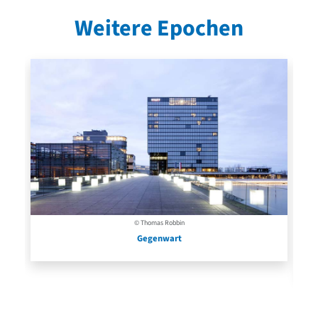
Weitere Epochen
© Thomas Robbin
Gegenwart