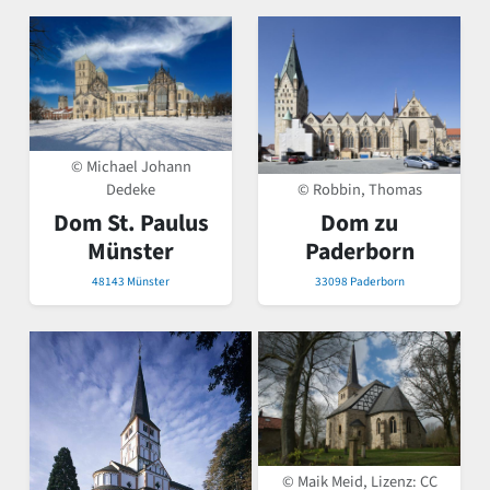
© Michael Johann
Dedeke
© Robbin, Thomas
Dom St. Paulus
Dom zu
Münster
Paderborn
48143 Münster
33098 Paderborn
© Maik Meid, Lizenz:
CC