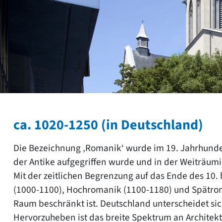
ca. 1020-1250 (in Deutschland)
Die Bezeichnung ‚Romanik‘ wurde im 19. Jahrhunder
der Antike aufgegriffen wurde und in der Weiträu
Mit der zeitlichen Begrenzung auf das Ende des 10. 
(1000-1100), Hochromanik (1100-1180) und Spätr
Raum beschränkt ist. Deutschland unterscheidet s
Hervorzuheben ist das breite Spektrum an Architek