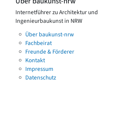
Über baukunst-nrw
Internetführer zu Architektur und
Ingenieurbaukunst in NRW
Über baukunst-nrw
Fachbeirat
Freunde & Förderer
Kontakt
Impressum
Datenschutz