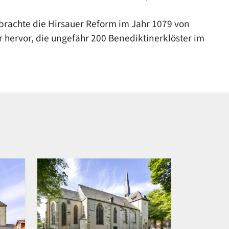
brachte die Hirsauer Reform im Jahr 1079 von
r hervor, die ungefähr 200 Benediktinerklöster im