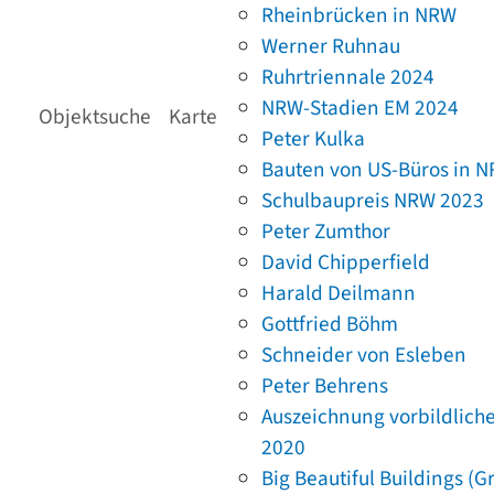
Rheinbrücken in NRW
Werner Ruhnau
Ruhrtriennale 2024
NRW-Stadien EM 2024
Objektsuche
Karte
Peter Kulka
Bauten von US-Büros in 
Schulbaupreis NRW 2023
Peter Zumthor
David Chipperfield
Harald Deilmann
Gottfried Böhm
Schneider von Esleben
Peter Behrens
Auszeichnung vorbildlich
2020
Big Beautiful Buildings (