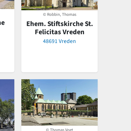
© Robbin, Thomas
he
Ehem. Stiftskirche St.
Felicitas Vreden
48691 Vreden
© Thomas Vogt