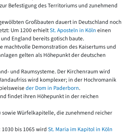
(zur Befestigung des Territoriums und zunehmend
er gewölbten Großbauten dauert in Deutschland noch
tzt: Um 1200 erhielt
St. Aposteln in Köln
einen
und England bereits gotisch baute.
e machtvolle Demonstration des Kaisertums und
anlagen gelten als Höhepunkt der deutschen
 Wand- und Raumsysteme. Der Kirchenraum wird
Wandaufriss wird komplexer; in der Hochromanik
spielsweise
der Dom in Paderborn
.
nd findet ihren Höhepunkt in der reichen
 sowie Würfelkapitelle, die zunehmend reicher
: 1030 bis 1065 wird
St. Maria im Kapitol in Köln