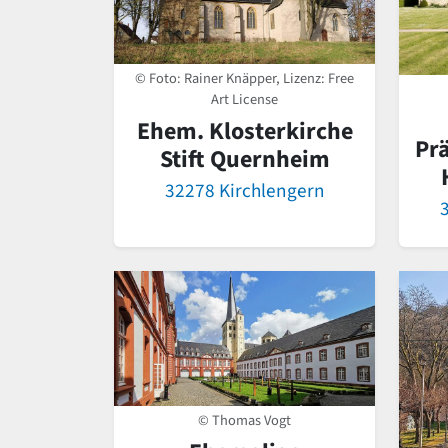
© Foto: Rainer Knäpper, Lizenz: Free
Art License
Ehem. Klosterkirche
Pr
Stift Quernheim
32278 Kirchlengern
© Thomas Vogt