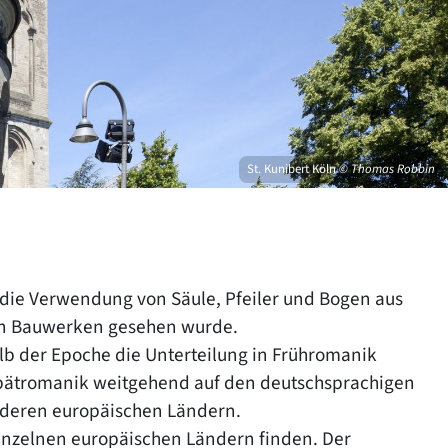
St. Kunibert Köln
© Thomas Robbin
 die Verwendung von Säule, Pfeiler und Bogen aus
ken Bauwerken gesehen wurde.
alb der Epoche die Unterteilung in Frühromanik
pätromanik weitgehend auf den deutschsprachigen
anderen europäischen Ländern.
einzelnen europäischen Ländern finden. Der