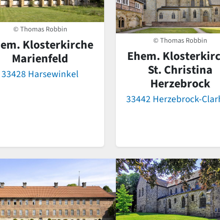
© Thomas Robbin
© Thomas Robbin
em. Klosterkirche
Ehem. Klosterkir
Marienfeld
St. Christina
33428 Harsewinkel
Herzebrock
33442 Herzebrock-Clar