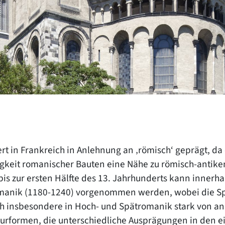
t in Frankreich in Anlehnung an ‚römisch‘ geprägt, da
migkeit romanischer Bauten eine Nähe zu römisch-anti
bis zur ersten Hälfte des 13. Jahrhunderts kann innerh
omanik (1180-1240) vorgenommen werden, wobei die S
ich insbesondere in Hoch- und Spätromanik stark von 
turformen, die unterschiedliche Ausprägungen in den 