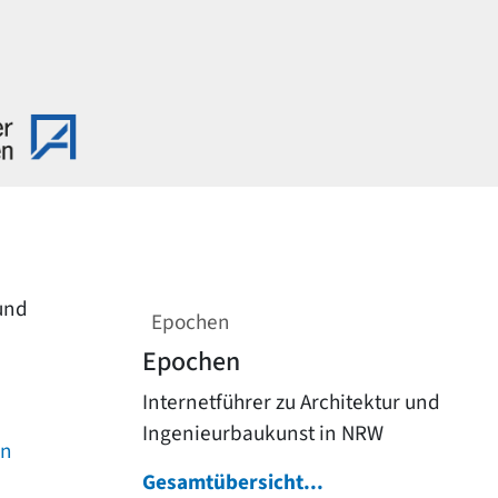
 und
Epochen
Epochen
Internetführer zu Architektur und
Ingenieurbaukunst in NRW
on
Gesamtübersicht...