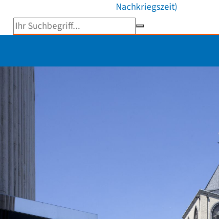
Nachkriegszeit)
Suchbegriff eingeben