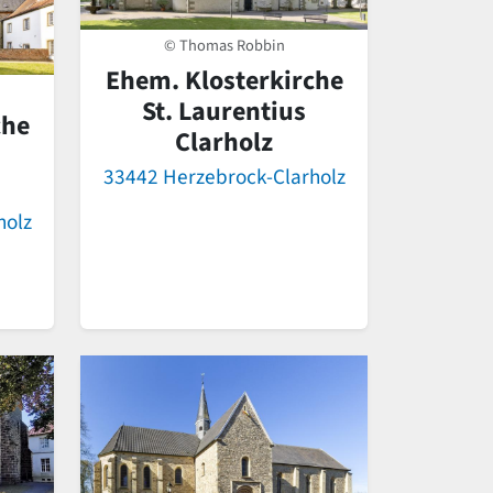
© Thomas Robbin
Ehem. Klosterkirche
St. Laurentius
che
Clarholz
33442 Herzebrock-Clarholz
holz