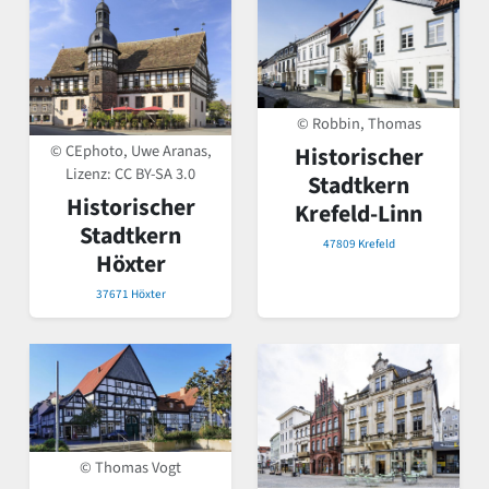
© Robbin, Thomas
© CEphoto, Uwe Aranas,
Historischer
Lizenz:
CC BY-SA 3.0
Stadtkern
Historischer
Krefeld-Linn
Stadtkern
47809 Krefeld
Höxter
37671 Höxter
© Thomas Vogt