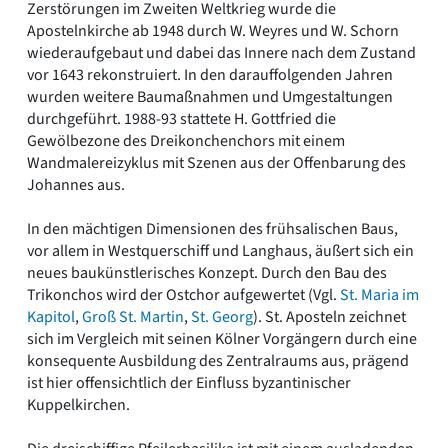
Zerstörungen im Zweiten Weltkrieg wurde die
Apostelnkirche ab 1948 durch W. Weyres und W. Schorn
wiederaufgebaut und dabei das Innere nach dem Zustand
vor 1643 rekonstruiert. In den darauffolgenden Jahren
wurden weitere Baumaßnahmen und Umgestaltungen
durchgeführt. 1988-93 stattete H. Gottfried die
Gewölbezone des Dreikonchenchors mit einem
Wandmalereizyklus mit Szenen aus der Offenbarung des
Johannes aus.
In den mächtigen Dimensionen des frühsalischen Baus,
vor allem in Westquerschiff und Langhaus, äußert sich ein
neues baukünstlerisches Konzept. Durch den Bau des
Trikonchos wird der Ostchor aufgewertet (Vgl.
St. Maria im
Kapitol
,
Groß St. Martin
,
St. Georg
). St. Aposteln zeichnet
sich im Vergleich mit seinen Kölner Vorgängern durch eine
konsequente Ausbildung des Zentralraums aus, prägend
ist hier offensichtlich der Einfluss byzantinischer
Kuppelkirchen.