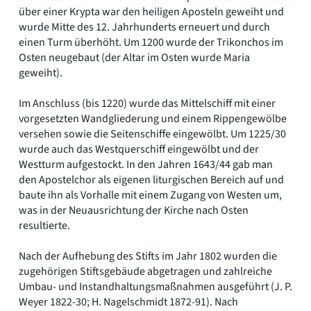
über einer Krypta war den heiligen Aposteln geweiht und
wurde Mitte des 12. Jahrhunderts erneuert und durch
einen Turm überhöht. Um 1200 wurde der Trikonchos im
Osten neugebaut (der Altar im Osten wurde Maria
geweiht).
Im Anschluss (bis 1220) wurde das Mittelschiff mit einer
vorgesetzten Wandgliederung und einem Rippengewölbe
versehen sowie die Seitenschiffe eingewölbt. Um 1225/30
wurde auch das Westquerschiff eingewölbt und der
Westturm aufgestockt. In den Jahren 1643/44 gab man
den Apostelchor als eigenen liturgischen Bereich auf und
baute ihn als Vorhalle mit einem Zugang von Westen um,
was in der Neuausrichtung der Kirche nach Osten
resultierte.
Nach der Aufhebung des Stifts im Jahr 1802 wurden die
zugehörigen Stiftsgebäude abgetragen und zahlreiche
Umbau- und Instandhaltungsmaßnahmen ausgeführt (J. P.
Weyer 1822-30; H. Nagelschmidt 1872-91). Nach