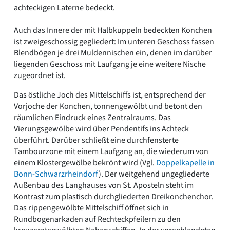
achteckigen Laterne bedeckt.
Auch das Innere der mit Halbkuppeln bedeckten Konchen
ist zweigeschossig gegliedert: Im unteren Geschoss fassen
Blendbögen je drei Muldennischen ein, denen im darüber
liegenden Geschoss mit Laufgang je eine weitere Nische
zugeordnet ist.
Das östliche Joch des Mittelschiffs ist, entsprechend der
Vorjoche der Konchen, tonnengewölbt und betont den
räumlichen Eindruck eines Zentralraums. Das
Vierungsgewölbe wird über Pendentifs ins Achteck
überführt. Darüber schließt eine durchfensterte
Tambourzone mit einem Laufgang an, die wiederum von
einem Klostergewölbe bekrönt wird (Vgl.
Doppelkapelle in
Bonn-Schwarzrheindorf
). Der weitgehend ungegliederte
Außenbau des Langhauses von St. Aposteln steht im
Kontrast zum plastisch durchgliederten Dreikonchenchor.
Das rippengewölbte Mittelschiff öffnet sich in
Rundbogenarkaden auf Rechteckpfeilern zu den