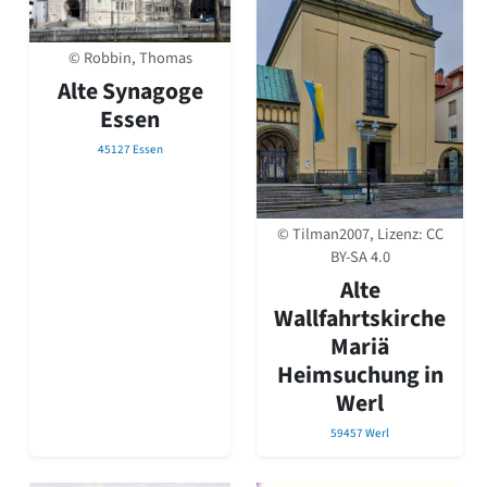
© Robbin, Thomas
Alte Synagoge
Essen
45127 Essen
© Tilman2007, Lizenz:
CC
BY-SA 4.0
Alte
Wallfahrtskirche
Mariä
Heimsuchung in
Werl
59457 Werl