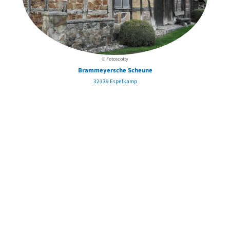
© Fotoscotty
Brammeyersche Scheune
32339 Espelkamp