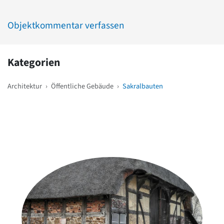
Objektkommentar verfassen
Kategorien
Architektur
›
Öffentliche Gebäude
›
Sakralbauten
Weitere Objekte
in der Nähe