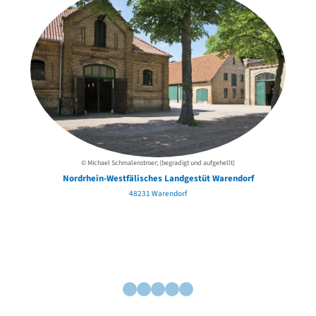
© Michael Schmalenstroer; (begradigt und aufgehellt)
Nordrhein-Westfälisches Landgestüt Warendorf
48231 Warendorf