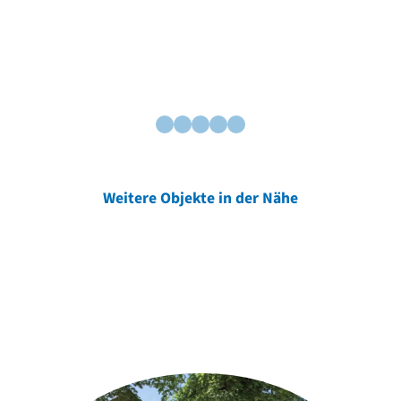
Weitere Objekte in der Nähe
Weitere Objekte
der Urheber*innen