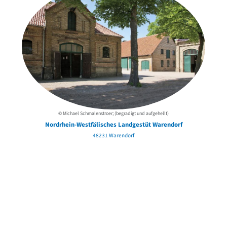
© Michael Schmalenstroer; (begradigt und aufgehellt)
Nordrhein-Westfälisches Landgestüt Warendorf
48231 Warendorf