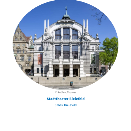
© Robbin, Thomas
Stadttheater Bielefeld
33602 Bielefeld