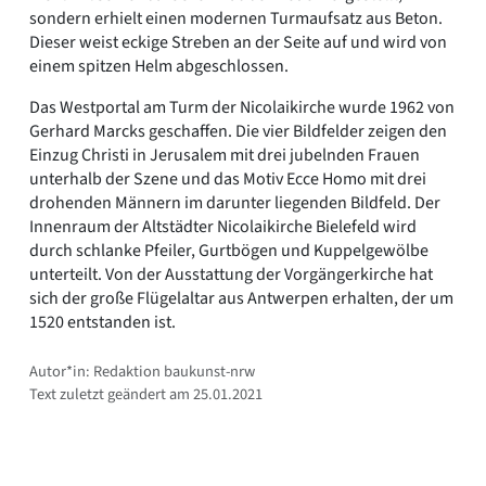
sondern erhielt einen modernen Turmaufsatz aus Beton.
Dieser weist eckige Streben an der Seite auf und wird von
einem spitzen Helm abgeschlossen.
Das Westportal am Turm der Nicolaikirche wurde 1962 von
Gerhard Marcks geschaffen. Die vier Bildfelder zeigen den
Einzug Christi in Jerusalem mit drei jubelnden Frauen
unterhalb der Szene und das Motiv Ecce Homo mit drei
drohenden Männern im darunter liegenden Bildfeld. Der
Innenraum der Altstädter Nicolaikirche Bielefeld wird
durch schlanke Pfeiler, Gurtbögen und Kuppelgewölbe
unterteilt. Von der Ausstattung der Vorgängerkirche hat
sich der große Flügelaltar aus Antwerpen erhalten, der um
1520 entstanden ist.
Autor*in: Redaktion baukunst-nrw
Text zuletzt geändert am 25.01.2021