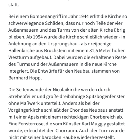
statt.
Bei einem Bombenangriff im Jahr 1944 erlitt die Kirche so
schwerwiegende Schäden, dass nur noch Teile der vier
Außenmauern und des Turms von der alten Kirche übrig
blieben. Ab 1954 wurde die Kirche schließlich wieder - in
Anlehnung an den Ursprungsbau - als dreijochige
Hallenkirche aus Bruchstein mit einem 81,5 Meter hohen
Westturm aufgebaut. Dabei wurden die erhaltenen Reste
des Turms und der Außenmauern in die neue Kirche
integriert. Die Entwürfe für den Neubau stammen von
Bernhard Hopp.
Die Seitenwände der Nicolaikirche werden durch
Strebepfeiler und große dreibahnige Spitzbogenfenster
ohne Maßwerk unterteilt. Anders als bei der
Vorgängerkirche schließt der Chor des Neubaus anstatt
mit einer Apsis mit einem rechteckigen Chorbereich ab.
Eine Fensterrose, die vom Künstler Karl Muggly gestaltet
wurde, erleuchtet den Chorraum. Auch der Turm wurde
nicht mit seiner barocken Haube wiederhergestellt,