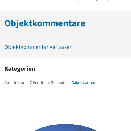
Objektkommentare
Objektkommentar verfassen
Kategorien
Architektur
›
Öffentliche Gebäude
›
Sakralbauten
Weitere Objekte
in der Nähe