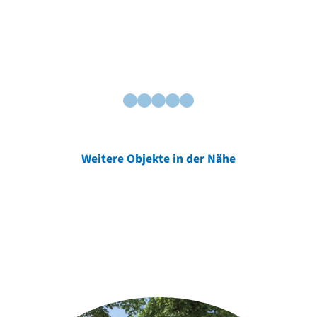
Weitere Objekte in der Nähe
Weitere Objekte
der Urheber*innen