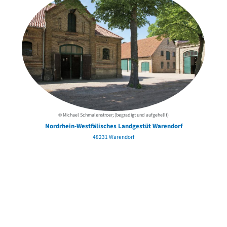
© Michael Schmalenstroer; (begradigt und aufgehellt)
Nordrhein-Westfälisches Landgestüt Warendorf
48231 Warendorf