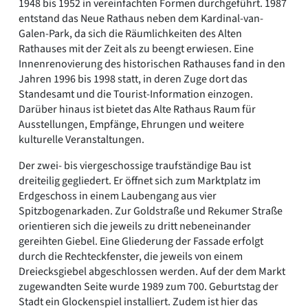
1948 bis 1952 in vereinfachten Formen durchgeführt. 1987
entstand das Neue Rathaus neben dem Kardinal-van-
Galen-Park, da sich die Räumlichkeiten des Alten
Rathauses mit der Zeit als zu beengt erwiesen. Eine
Innenrenovierung des historischen Rathauses fand in den
Jahren 1996 bis 1998 statt, in deren Zuge dort das
Standesamt und die Tourist-Information einzogen.
Darüber hinaus ist bietet das Alte Rathaus Raum für
Ausstellungen, Empfänge, Ehrungen und weitere
kulturelle Veranstaltungen.
Der zwei- bis viergeschossige traufständige Bau ist
dreiteilig gegliedert. Er öffnet sich zum Marktplatz im
Erdgeschoss in einem Laubengang aus vier
Spitzbogenarkaden. Zur Goldstraße und Rekumer Straße
orientieren sich die jeweils zu dritt nebeneinander
gereihten Giebel. Eine Gliederung der Fassade erfolgt
durch die Rechteckfenster, die jeweils von einem
Dreiecksgiebel abgeschlossen werden. Auf der dem Markt
zugewandten Seite wurde 1989 zum 700. Geburtstag der
Stadt ein Glockenspiel installiert. Zudem ist hier das