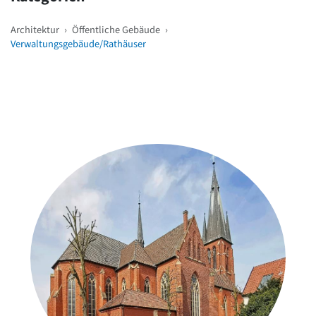
Architektur
›
Öffentliche Gebäude
›
Verwaltungsgebäude/Rathäuser
Weitere Objekte
in der Nähe