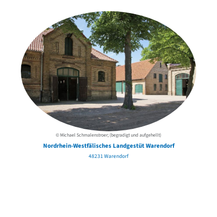
der Urheber*innen
© Michael Schmalenstroer; (begradigt und aufgehellt)
Nordrhein-Westfälisches Landgestüt Warendorf
48231 Warendorf