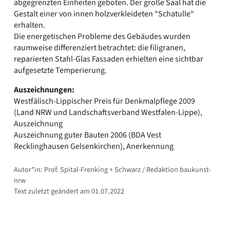
abgegrenzten Einheiten geboten. Der große Saal hat die
Gestalt einer von innen holzverkleideten “Schatulle“
erhalten.
Die energetischen Probleme des Gebäudes wurden
raumweise differenziert betrachtet: die filigranen,
reparierten Stahl-Glas Fassaden erhielten eine sichtbar
aufgesetzte Temperierung.
Auszeichnungen:
Westfälisch-Lippischer Preis für Denkmalpflege 2009
(Land NRW und Landschaftsverband Westfalen-Lippe),
Auszeichnung
Auszeichnung guter Bauten 2006 (BDA Vest
Recklinghausen Gelsenkirchen), Anerkennung
Autor*in: Prof. Spital-Frenking + Schwarz / Redaktion baukunst-
nrw
Text zuletzt geändert am 01.07.2022