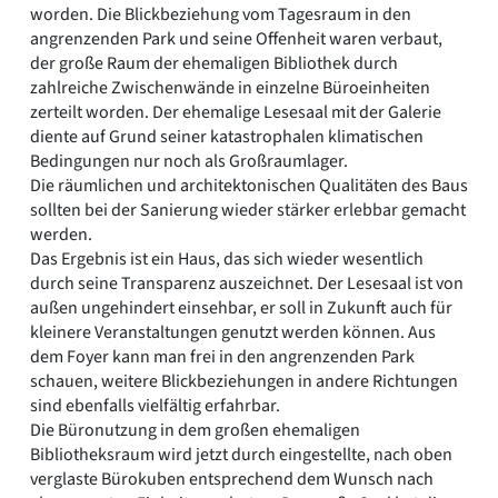
worden. Die Blickbeziehung vom Tagesraum in den
angrenzenden Park und seine Offenheit waren verbaut,
der große Raum der ehemaligen Bibliothek durch
zahlreiche Zwischenwände in einzelne Büroeinheiten
zerteilt worden. Der ehemalige Lesesaal mit der Galerie
diente auf Grund seiner katastrophalen klimatischen
Bedingungen nur noch als Großraumlager.
Die räumlichen und architektonischen Qualitäten des Baus
sollten bei der Sanierung wieder stärker erlebbar gemacht
werden.
Das Ergebnis ist ein Haus, das sich wieder wesentlich
durch seine Transparenz auszeichnet. Der Lesesaal ist von
außen ungehindert einsehbar, er soll in Zukunft auch für
kleinere Veranstaltungen genutzt werden können. Aus
dem Foyer kann man frei in den angrenzenden Park
schauen, weitere Blickbeziehungen in andere Richtungen
sind ebenfalls vielfältig erfahrbar.
Die Büronutzung in dem großen ehemaligen
Bibliotheksraum wird jetzt durch eingestellte, nach oben
verglaste Bürokuben entsprechend dem Wunsch nach