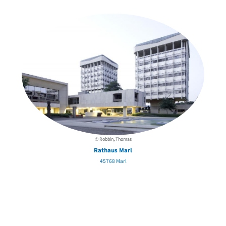
in der Nähe
© Robbin, Thomas
Rathaus Marl
45768 Marl