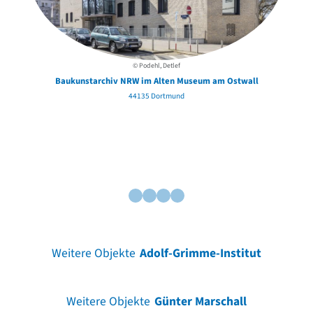
© Podehl, Detlef
Baukunstarchiv NRW im Alten Museum am Ostwall
44135 Dortmund
Weitere Objekte
Adolf-Grimme-Institut
Weitere Objekte
Günter Marschall