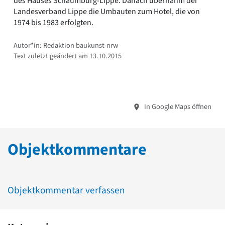
des Hauses Schaumburg-Lippe. Danach übernahm der
Landesverband Lippe die Umbauten zum Hotel, die von
1974 bis 1983 erfolgten.
Autor*in: Redaktion baukunst-nrw
Text zuletzt geändert am 13.10.2015
In Google Maps öffnen
Objektkommentare
Objektkommentar verfassen