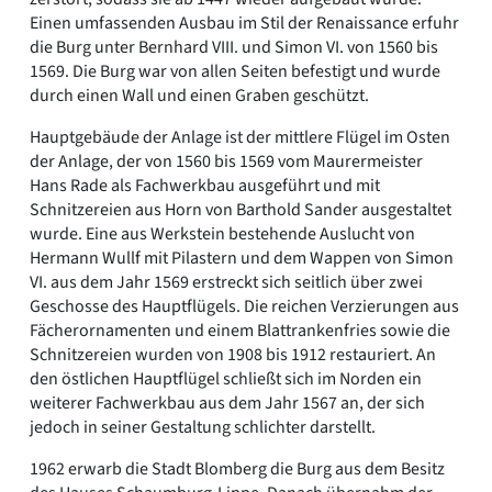
Einen umfassenden Ausbau im Stil der Renaissance erfuhr
die Burg unter Bernhard VIII. und Simon VI. von 1560 bis
1569. Die Burg war von allen Seiten befestigt und wurde
durch einen Wall und einen Graben geschützt.
Hauptgebäude der Anlage ist der mittlere Flügel im Osten
der Anlage, der von 1560 bis 1569 vom Maurermeister
Hans Rade als Fachwerkbau ausgeführt und mit
Schnitzereien aus Horn von Barthold Sander ausgestaltet
wurde. Eine aus Werkstein bestehende Auslucht von
Hermann Wullf mit Pilastern und dem Wappen von Simon
VI. aus dem Jahr 1569 erstreckt sich seitlich über zwei
Geschosse des Hauptflügels. Die reichen Verzierungen aus
Fächerornamenten und einem Blattrankenfries sowie die
Schnitzereien wurden von 1908 bis 1912 restauriert. An
den östlichen Hauptflügel schließt sich im Norden ein
weiterer Fachwerkbau aus dem Jahr 1567 an, der sich
jedoch in seiner Gestaltung schlichter darstellt.
1962 erwarb die Stadt Blomberg die Burg aus dem Besitz