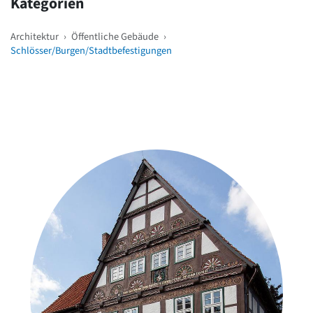
Kategorien
Architektur
›
Öffentliche Gebäude
›
Schlösser/Burgen/Stadtbefestigungen
Weitere Objekte
in der Nähe