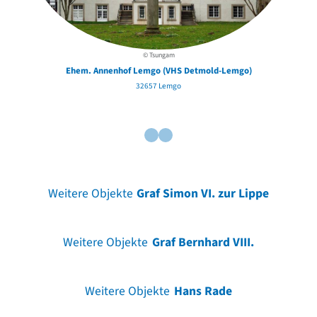
© Tsungam
Ehem. Annenhof Lemgo (VHS Detmold-Lemgo)
32657 Lemgo
Weitere Objekte
Graf Simon VI. zur Lippe
Weitere Objekte
Graf Bernhard VIII.
Weitere Objekte
Hans Rade