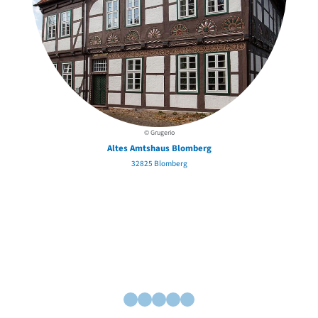
© Grugerio
Altes Amtshaus Blomberg
32825 Blomberg