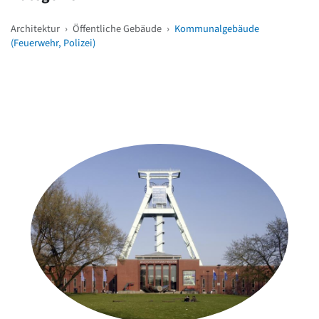
Architektur
›
Öffentliche Gebäude
›
Kommunalgebäude
(Feuerwehr, Polizei)
Weitere Objekte
in der Nähe