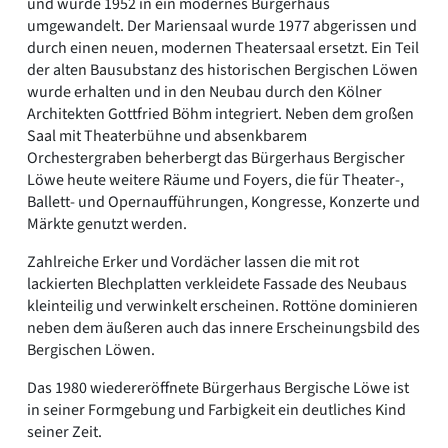
und wurde 1952 in ein modernes Bürgerhaus
umgewandelt. Der Mariensaal wurde 1977 abgerissen und
durch einen neuen, modernen Theatersaal ersetzt. Ein Teil
der alten Bausubstanz des historischen Bergischen Löwen
wurde erhalten und in den Neubau durch den Kölner
Architekten Gottfried Böhm integriert. Neben dem großen
Saal mit Theaterbühne und absenkbarem
Orchestergraben beherbergt das Bürgerhaus Bergischer
Löwe heute weitere Räume und Foyers, die für Theater-,
Ballett- und Opernaufführungen, Kongresse, Konzerte und
Märkte genutzt werden.
Zahlreiche Erker und Vordächer lassen die mit rot
lackierten Blechplatten verkleidete Fassade des Neubaus
kleinteilig und verwinkelt erscheinen. Rottöne dominieren
neben dem äußeren auch das innere Erscheinungsbild des
Bergischen Löwen.
Das 1980 wiedereröffnete Bürgerhaus Bergische Löwe ist
in seiner Formgebung und Farbigkeit ein deutliches Kind
seiner Zeit.