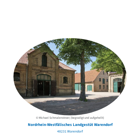
Weitere Objekte
der Urheber*innen
© Michael Schmalenstroer; (begradigt und aufgehellt)
Nordrhein-Westfälisches Landgestüt Warendorf
48231 Warendorf