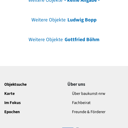
Weitere Objekte
- keine Angabe -
Weitere Objekte
Ludwig Bopp
Weitere Objekte
Gottfried Böhm
Über uns
Objektsuche
Karte
Über baukunst-nrw
Im Fokus
Fachbeirat
Epochen
Freunde & Förderer