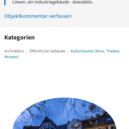
Löwen, ein Industriegebäude - skandalös.
Objektkommentar verfassen
Kategorien
Architektur
›
Öffentliche Gebäude
›
Kulturbauten (Kino, Theater,
Museen)
Weitere Objekte
in der Nähe