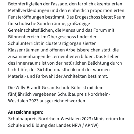
Betonfertigteilen der Fassade, den farblich akzentuierten
Metallverkleidungen und den einheitlich proportionierten
Fensteröffnungen bestimmt. Das Erdgeschoss bietet Raum
für schulische Sonderräume, großzügige
Gemeinschaftsflächen, die Mensa und das Forum mit
Bühnenbereich. Im Obergeschoss findet der
Schulunterricht in clusterartig organisierten
Klassenräumen und offenen Arbeitsbereichen statt, die
zusammenhängende Lerneinheiten bilden. Das Erleben
des Innenraums ist von der natürlichen Belichtung durch
Lichthöfe, der Sichtbetonästhetik und der warmen
Material- und Farbwahl der Architekten bestimmt.
Die Willy-Brandt-Gesamtschule Köln ist mit dem
fünfjährlich vergebenen Schulbaupreis Nordrhein-
Westfalen 2023 ausgezeichnet worden.
Auszeichnungen:
Schulbaupreis Nordrhein-Westfalen 2023 (Ministerium für
Schule und Bildung des Landes NRW / AKNW)