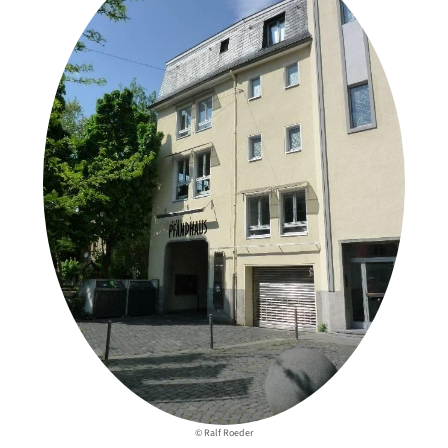
© Ralf Roeder