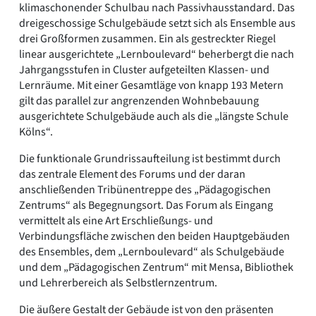
klimaschonender Schulbau nach Passivhausstandard. Das
dreigeschossige Schulgebäude setzt sich als Ensemble aus
drei Großformen zusammen. Ein als gestreckter Riegel
linear ausgerichtete „Lernboulevard“ beherbergt die nach
Jahrgangsstufen in Cluster aufgeteilten Klassen- und
Lernräume. Mit einer Gesamtläge von knapp 193 Metern
gilt das parallel zur angrenzenden Wohnbebauung
ausgerichtete Schulgebäude auch als die „längste Schule
Kölns“.
Die funktionale Grundrissaufteilung ist bestimmt durch
das zentrale Element des Forums und der daran
anschließenden Tribünentreppe des „Pädagogischen
Zentrums“ als Begegnungsort. Das Forum als Eingang
vermittelt als eine Art Erschließungs- und
Verbindungsfläche zwischen den beiden Hauptgebäuden
des Ensembles, dem „Lernboulevard“ als Schulgebäude
und dem „Pädagogischen Zentrum“ mit Mensa, Bibliothek
und Lehrerbereich als Selbstlernzentrum.
Die äußere Gestalt der Gebäude ist von den präsenten