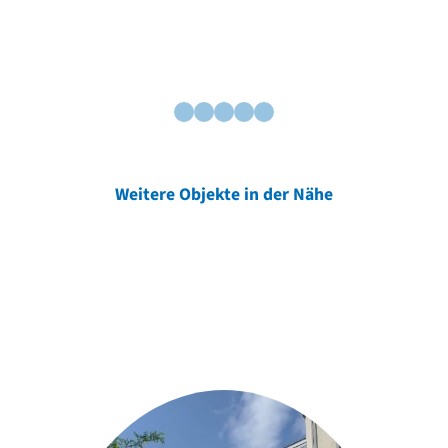
Weitere Objekte in der Nähe
Weitere Objekte
der Urheber*innen