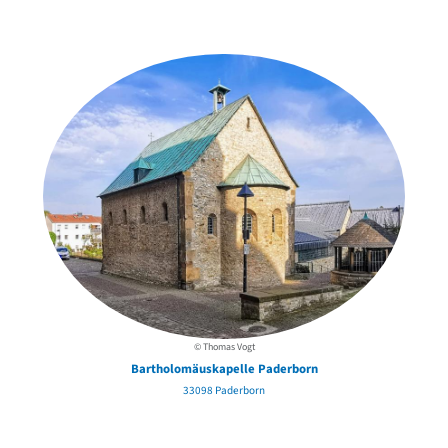
in der Nähe
© Thomas Vogt
Bartholomäuskapelle Paderborn
33098 Paderborn