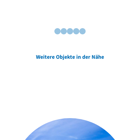
Weitere Objekte in der Nähe
Weitere Objekte
der Urheber*innen