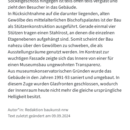
Sockelgeschoss hingegen ist teils offen teils verglast und
zieht den Besucher in das Gebäude.
In Rücksichtnahme auf die darunter liegenden, alten
Gewölbe des mittelalterlichen Bischofspalastes ist der Bau
als Stützenkonstruktion ausgeführt. Gerade einmal vier
Stützen tragen einen Stahlrost, an denen die einzelnen
Etagenebenen aufgehängt sind. Somit scheint der Bau
nahezu über den Gewölben zu schweben, die als
Ausstellungsräume genutzt werden. Im Kontrast zur
wuchtigen Fassade zeigte sich das Innere von einer für
einen Museumsbau ungewohnten Transparenz.
Aus museumskonservatorischen Gründen wurde das
Gebäude in den Jahren 1991-93 saniert und umgebaut. In
diesem Zuge wurden Glasfronten geschlossen, wodurch
der Innenraum heute nicht mehr die gleiche ursprüngliche
Helligkeit besitzt.
Autor*in: Redaktion baukunst-nrw
Text zuletzt geändert am 09.09.2024