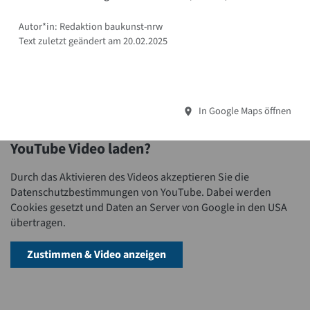
Autor*in: Redaktion baukunst-nrw
Text zuletzt geändert am 20.02.2025
In Google Maps öffnen
YouTube Video laden?
Durch das Aktivieren des Videos akzeptieren Sie die
Datenschutzbestimmungen von YouTube. Dabei werden
Cookies gesetzt und Daten an Server von Google in den USA
übertragen.
Zustimmen & Video anzeigen