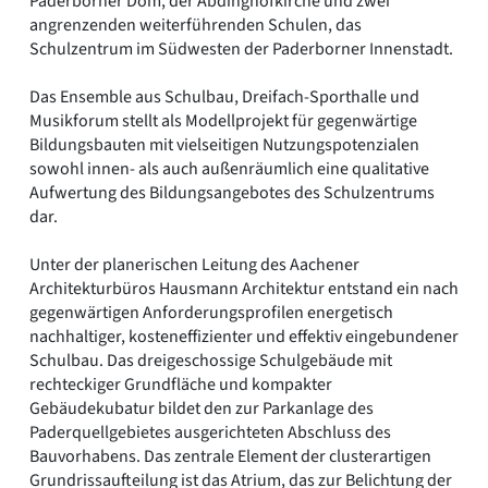
Paderborner Dom, der Abdinghofkirche und zwei
angrenzenden weiterführenden Schulen, das
Schulzentrum im Südwesten der Paderborner Innenstadt.
Das Ensemble aus Schulbau, Dreifach-Sporthalle und
Musikforum stellt als Modellprojekt für gegenwärtige
Bildungsbauten mit vielseitigen Nutzungspotenzialen
sowohl innen- als auch außenräumlich eine qualitative
Aufwertung des Bildungsangebotes des Schulzentrums
dar.
Unter der planerischen Leitung des Aachener
Architekturbüros Hausmann Architektur entstand ein nach
gegenwärtigen Anforderungsprofilen energetisch
nachhaltiger, kosteneffizienter und effektiv eingebundener
Schulbau. Das dreigeschossige Schulgebäude mit
rechteckiger Grundfläche und kompakter
Gebäudekubatur bildet den zur Parkanlage des
Paderquellgebietes ausgerichteten Abschluss des
Bauvorhabens. Das zentrale Element der clusterartigen
Grundrissaufteilung ist das Atrium, das zur Belichtung der