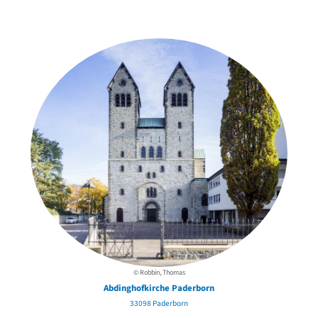
in der Nähe
© Robbin, Thomas
Abdinghofkirche Paderborn
33098 Paderborn