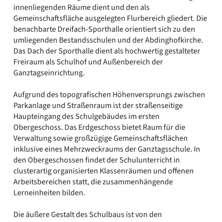
innenliegenden Räume dient und den als
Gemeinschaftsfläche ausgelegten Flurbereich gliedert. Die
benachbarte Dreifach-Sporthalle orientiert sich zu den
umliegenden Bestandsschulen und der Abdinghofkirche.
Das Dach der Sporthalle dient als hochwertig gestalteter
Freiraum als Schulhof und Außenbereich der
Ganztagseinrichtung.
Aufgrund des topografischen Höhenversprungs zwischen
Parkanlage und Straßenraum ist der straßenseitige
Haupteingang des Schulgebäudes im ersten
Obergeschoss. Das Erdgeschoss bietet Raum für die
Verwaltung sowie großzügige Gemeinschaftsflächen
inklusive eines Mehrzweckraums der Ganztagsschule. In
den Obergeschossen findet der Schulunterricht in
clusterartig organisierten Klassenräumen und offenen
Arbeitsbereichen statt, die zusammenhängende
Lerneinheiten bilden.
Die äußere Gestalt des Schulbaus ist von den