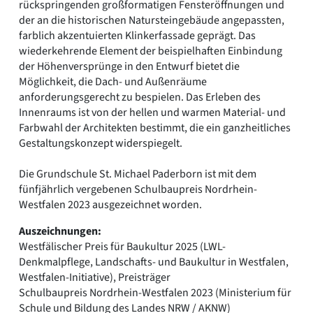
rückspringenden großformatigen Fensteröffnungen und
der an die historischen Natursteingebäude angepassten,
farblich akzentuierten Klinkerfassade geprägt. Das
wiederkehrende Element der beispielhaften Einbindung
der Höhenversprünge in den Entwurf bietet die
Möglichkeit, die Dach- und Außenräume
anforderungsgerecht zu bespielen. Das Erleben des
Innenraums ist von der hellen und warmen Material- und
Farbwahl der Architekten bestimmt, die ein ganzheitliches
Gestaltungskonzept widerspiegelt.
Die Grundschule St. Michael Paderborn ist mit dem
fünfjährlich vergebenen Schulbaupreis Nordrhein-
Westfalen 2023 ausgezeichnet worden.
Auszeichnungen:
Westfälischer Preis für Baukultur 2025 (LWL-
Denkmalpflege, Landschafts- und Baukultur in Westfalen,
Westfalen-Initiative), Preisträger
Schulbaupreis Nordrhein-Westfalen 2023 (Ministerium für
Schule und Bildung des Landes NRW / AKNW)