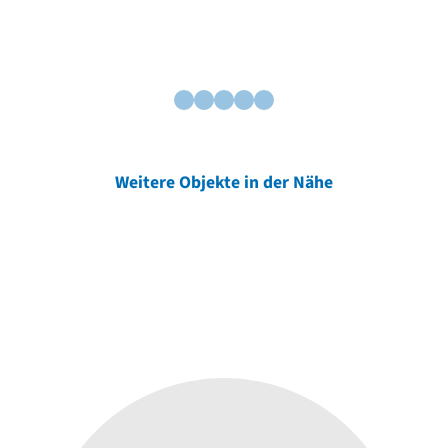
Weitere Objekte in der Nähe
Weitere Objekte
der Urheber*innen