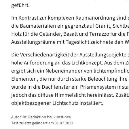
geführt.
Im Kontrast zur komplexen Raumanordnung sind die
die Baumaterialien eingegrenzt auf Granit, Sichtb
Holz für die Geländer, Basalt und Terrazzo für d
Ausstellungsräume mit Tageslicht zeichnete den 
Die Verschiedenartigkeit der Ausstellungsobjekte 
hohe Anforderung an das Lichtkonzept. Aus dem Zi
ergibt sich ein Nebeneinander von lichtempfindli
Elementen, die nur durch starke Beleuchtung ihre
wurde in die Dachfenster ein Prismensystem install
jedoch das diffuse Himmelslicht hereinlässt. Zusä
objektbezogener Lichtschutz installiert.
Autor*in: Redaktion baukunst-nrw
Text zuletzt geändert am 31.07.2023