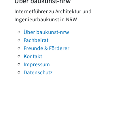
Über baukunst-nrw
Internetführer zu Architektur und
Ingenieurbaukunst in NRW
Über baukunst-nrw
Fachbeirat
Freunde & Förderer
Kontakt
Impressum
Datenschutz