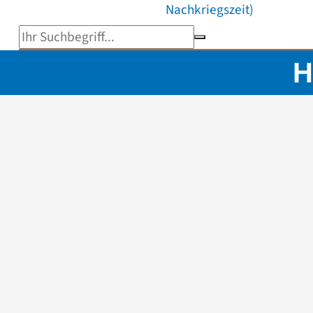
Nachkriegszeit)
Suchbegriff eingeben
H