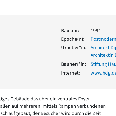
Baujahr:
1994
Epoche(n):
Postmoder
Urheber*in:
Architekt Di
Architektin 
Bauherr*in:
Stiftung Ha
Internet:
www.hdg.d
htiges Gebäude das über ein zentrales Foyer
 Hallen auf mehreren, mittels Rampen verbundenen
isch aufgebaut, der Besucher wird durch die Zeit