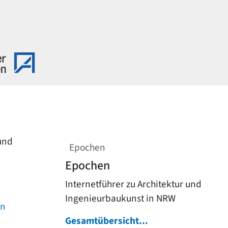
 und
Epochen
Epochen
Internetführer zu Architektur und
Ingenieurbaukunst in NRW
on
Gesamtübersicht...