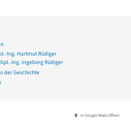
ne
pl.-Ing. Hartmut Rüdiger
Dipl.-Ing. Ingeborg Rüdiger
us der Geschichte
e
In Google Maps öffnen