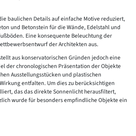
 baulichen Details auf einfache Motive reduziert,
eton und Betonstein für die Wände, Edelstahl und
ie Fußböden. Eine konsequente Beleuchtung der
Wettbewerbsentwurf der Architekten aus.
stellt aus konservatorischen Gründen jedoch eine
el der chronologischen Präsentation der Objekte
chen Ausstellungsstücken und plastischen
 Wirkung entfalten. Um dies zu berücksichtigen
iert, das das direkte Sonnenlicht herausfiltert,
tzlich wurde für besonders empfindliche Objekte ein