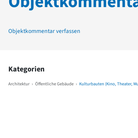
Objektkomment
Objektkommentar verfassen
Kategorien
Architektur
›
Öffentliche Gebäude
›
Kulturbauten (Kino, Theater, M
Weitere Objekte
i