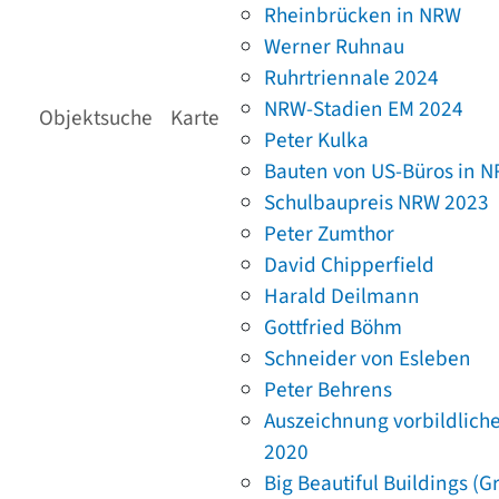
Rheinbrücken in NRW
Werner Ruhnau
Ruhrtriennale 2024
NRW-Stadien EM 2024
Objektsuche
Karte
Peter Kulka
Bauten von US-Büros in 
Schulbaupreis NRW 2023
Peter Zumthor
David Chipperfield
Harald Deilmann
Gottfried Böhm
Schneider von Esleben
Peter Behrens
Auszeichnung vorbildlich
2020
Big Beautiful Buildings (