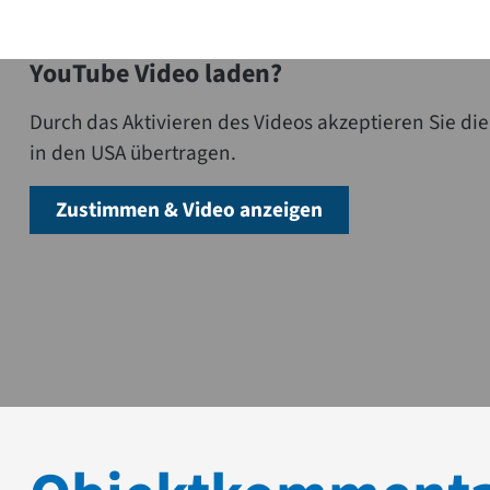
YouTube Video laden?
Durch das Aktivieren des Videos akzeptieren Sie 
in den USA übertragen.
Zustimmen & Video anzeigen