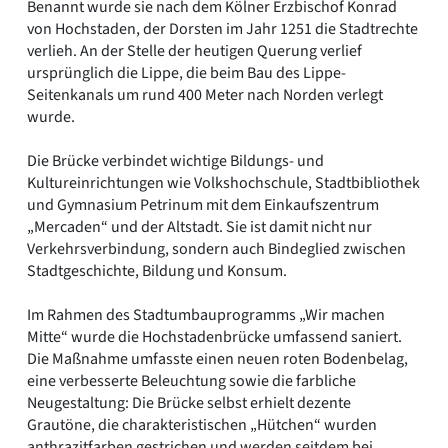
Benannt wurde sie nach dem Kölner Erzbischof Konrad
von Hochstaden, der Dorsten im Jahr 1251 die Stadtrechte
verlieh. An der Stelle der heutigen Querung verlief
ursprünglich die Lippe, die beim Bau des Lippe-
Seitenkanals um rund 400 Meter nach Norden verlegt
wurde.
Die Brücke verbindet wichtige Bildungs- und
Kultureinrichtungen wie Volkshochschule, Stadtbibliothek
und Gymnasium Petrinum mit dem Einkaufszentrum
„Mercaden“ und der Altstadt. Sie ist damit nicht nur
Verkehrsverbindung, sondern auch Bindeglied zwischen
Stadtgeschichte, Bildung und Konsum.
Im Rahmen des Stadtumbauprogramms „Wir machen
Mitte“ wurde die Hochstadenbrücke umfassend saniert.
Die Maßnahme umfasste einen neuen roten Bodenbelag,
eine verbesserte Beleuchtung sowie die farbliche
Neugestaltung: Die Brücke selbst erhielt dezente
Grautöne, die charakteristischen „Hütchen“ wurden
anthrazitfarben gestrichen und werden seitdem bei