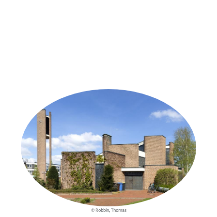
Weitere Objekte
der Urheber*innen
© Robbin, Thomas