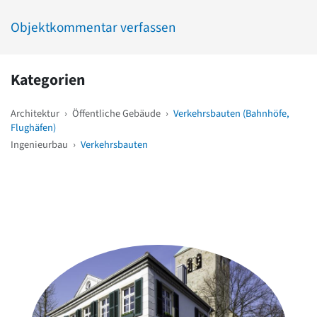
Objektkommentar verfassen
Kategorien
Architektur
›
Öffentliche Gebäude
›
Verkehrsbauten (Bahnhöfe,
Flughäfen)
Ingenieurbau
›
Verkehrsbauten
Weitere Objekte
in der Nähe