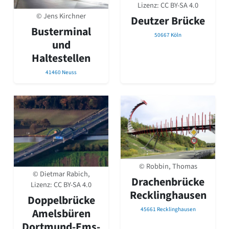
Lizenz:
CC BY-SA 4.0
© Jens Kirchner
Deutzer Brücke
Busterminal
50667 Köln
und
Haltestellen
41460 Neuss
© Robbin, Thomas
© Dietmar Rabich,
Drachenbrücke
Lizenz:
CC BY-SA 4.0
Recklinghausen
Doppelbrücke
45661 Recklinghausen
Amelsbüren
Dortmund-Ems-