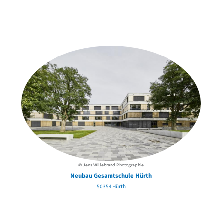
Weitere Objekte
in der Nähe
© Jens Willebrand Photographie
Neubau Gesamtschule Hürth
50354 Hürth