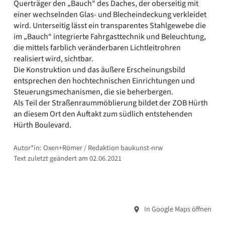
Querträger den „Bauch“ des Daches, der oberseitig mit
einer wechselnden Glas- und Blecheindeckung verkleidet
wird. Unterseitig lässt ein transparentes Stahlgewebe die
im „Bauch“ integrierte Fahrgasttechnik und Beleuchtung,
die mittels farblich veränderbaren Lichtleitrohren
realisiert wird, sichtbar.
Die Konstruktion und das äußere Erscheinungsbild
entsprechen den hochtechnischen Einrichtungen und
Steuerungsmechanismen, die sie beherbergen.
Als Teil der Straßenraummöblierung bildet der ZOB Hürth
an diesem Ort den Auftakt zum südlich entstehenden
Hürth Boulevard.
Autor*in: Oxen+Römer / Redaktion baukunst-nrw
Text zuletzt geändert am 02.06.2021
In Google Maps öffnen