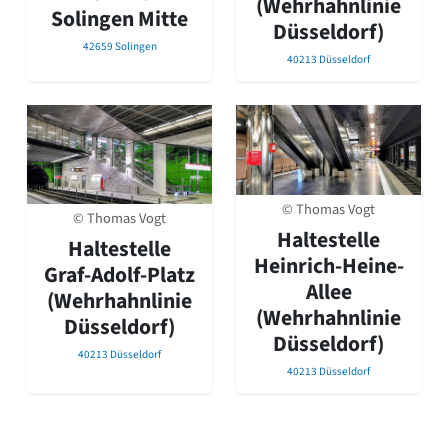
(Wehrhahnlinie
Solingen Mitte
Düsseldorf)
42659 Solingen
40213 Düsseldorf
© Thomas Vogt
© Thomas Vogt
Haltestelle
Haltestelle
Heinrich-Heine-
Graf-Adolf-Platz
Allee
(Wehrhahnlinie
(Wehrhahnlinie
Düsseldorf)
Düsseldorf)
40213 Düsseldorf
40213 Düsseldorf