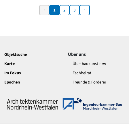
‹
1
2
3
›
Über uns
Objektsuche
Karte
Über baukunst-nrw
Im Fokus
Fachbeirat
Epochen
Freunde & Förderer