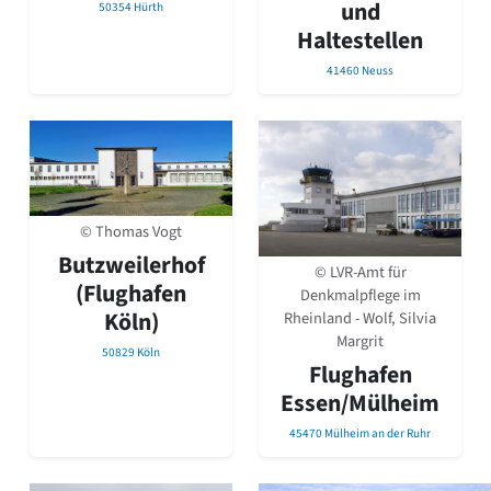
und
50354 Hürth
Haltestellen
41460 Neuss
© Thomas Vogt
Butzweilerhof
© LVR-Amt für
(Flughafen
Denkmalpflege im
Köln)
Rheinland - Wolf, Silvia
Margrit
50829 Köln
Flughafen
Essen/Mülheim
45470 Mülheim an der Ruhr