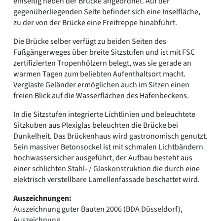
einseitig neben der Brücke angeordnet. Auf der
gegenüberliegenden Seite befindet sich eine Inselfläche,
zu der von der Brücke eine Freitreppe hinabführt.
Die Brücke selber verfügt zu beiden Seiten des
Fußgängerweges über breite Sitzstufen und ist mit FSC
zertifizierten Tropenhölzern belegt, was sie gerade an
warmen Tagen zum beliebten Aufenthaltsort macht.
Verglaste Geländer ermöglichen auch im Sitzen einen
freien Blick auf die Wasserflächen des Hafenbeckens.
In die Sitzstufen integrierte Lichtlinien und beleuchtete
Sitzkuben aus Plexiglas beleuchten die Brücke bei
Dunkelheit. Das Brückenhaus wird gastronomisch genutzt.
Sein massiver Betonsockel ist mit schmalen Lichtbändern
hochwassersicher ausgeführt, der Aufbau besteht aus
einer schlichten Stahl- / Glaskonstruktion die durch eine
elektrisch verstellbare Lamellenfassade beschattet wird.
Auszeichnungen:
Auszeichnung guter Bauten 2006 (BDA Düsseldorf),
Auszeichnung