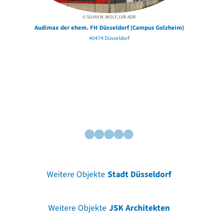
© SILVIA M. WOLF, LVR-ADR
Audimax der ehem. FH Düsseldorf (Campus Golzheim)
40474 Düsseldorf
Weitere Objekte
Stadt Düsseldorf
Weitere Objekte
JSK Architekten