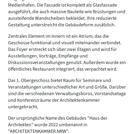
Medienhafen. Die Fassade ist komplett als Glasfassade
ausgeführt, die auch massive Bauteile wie Brüstungen und
aussteifende Wandscheiben bekleidet. Ihre reduzierte
Gestaltung unterstreicht die Gebäudeform zusätzlich.
Zentrales Element im Innern ist ein Atrium, das die
Geschosse funktional und visuell miteinander verbindet.
Das Foyer erstreckt sich über zwei Etagen und wird für
Ausstellungen, Vorträge, Empfänge und
Diskussionsveranstaltungen genutzt. Außerdem wurde ein
öffentliches Restaurant integriert, das verpachtet wird.
Das 1. Obergeschoss bietet Raum für Seminare und
Veranstaltungen unterschiedlicher Art und Größe. Darüber
sind die verschiedenen Verwaltungsbüros, Vorstandsetage
und Konferenzräume der Architektenkammer
untergebracht.
Der ursprüngliche Name des Gebäudes "Haus der
Architekten" wurde 2022 umbenannt in
"ARCHITEKTENKAMMER.NRW".